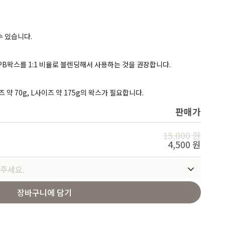
Service
수 있습니다.
 PB왁스를 1:1 비율로 블렌딩해서 사용하는 것을 권장합니다.
이즈 약 70g, L사이즈 약 175g의 왁스가 필요합니다.
판매가
15,000 원
4,500 원
주세요.
장바구니에 담기