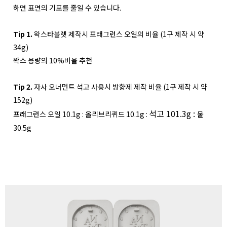
하면 표면의 기포를 줄일 수 있습니다.
Tip 1.
왁스타블렛 제작시 프래그런스 오일의 비율 (1구 제작 시 약
34g)
왁스 용량의 10%비율 추천
Tip 2.
자사 오너먼트 석고 사용시 방향제 제작 비율 (1구 제작 시 약
152g)
석고 101.3
g :
프래그런스 오일 10.1g : 올리브리퀴드 10.1g :
물
30.5g