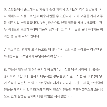
6. 쇼핑몰에서 출고해드린 제품이 중간 기착지 및 배달지역의 물량증가, 기
타 택배사의 사정으로 인해 배송지연될 수 있습니다. 미리 여유를 가지고 주
문 해주시길 부탁드립니다. 누락, 파손으로 인해 제품을 재배송해드리는 경
우 택배로만 출고해드리며 제품이 급하시다고 퀵 서비스로 보내드리기는 어
려운 점 양해 부탁드립니다.

7. 주소불명, 연락처 오류 등으로 택배가 다시 쇼핑몰로 돌아오는 경우엔 왕
복배송료를 고객님께서 부담해주셔야 합니다.

8. 캔들은 태우실 때 유리용기에 왁스가 1cm 정도 남은 시점에서 사용을 
중지하셔야 합니다. 끝까지 태우시는 경우 불꽃의 열이 직접 유리바닥에 닿
아 유리가 파손될 수 있으므로 주의하시기 바랍니다. 또한 부재중, 수면중에 
캔들을 태우시는 것은 화재의 위험이 있으며 캔들과 홈프래그런스의 오남용
으로 인해 발생된 문제에 대한 책임을 지지 않습니다.
