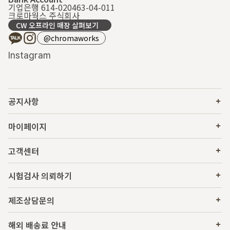
기업은행 614-020463-04-011
크로마웍스 주식회사
CW 오프라인 매장 살펴보기
@chromaworks
Instagram
공지사항
마이페이지
고객센터
시험검사 의뢰하기
제조상담문의
해외 배송료 안내