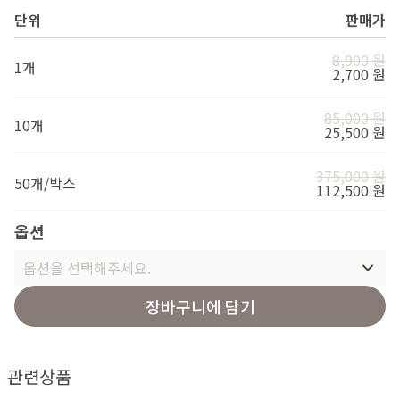
단위
판매가
8,900 원
1개
2,700 원
85,000 원
10개
25,500 원
375,000 원
50개/박스
112,500 원
옵션
옵션을 선택해주세요.
장바구니에 담기
관련상품