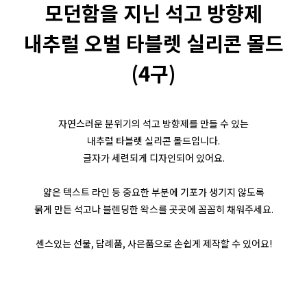
모던함을 지닌 석고 방향제
내추럴 오벌 타블렛 실리콘 몰드
(4구)
자연스러운 분위기의 석고 방향제를 만들 수 있는
내추럴 타블렛 실리콘 몰드입니다.
글자가 세련되게 디자인되어 있어요.
얇은 텍스트 라인 등 중요한 부분에 기포가 생기지 않도록
묽게 만든 석고나 블렌딩한 왁스를 곳곳에 꼼꼼히 채워주세요.
센스있는 선물, 답례품, 사은품으로 손쉽게 제작할 수 있어요!