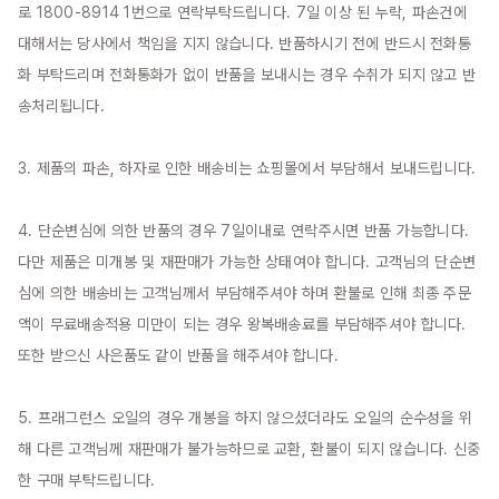
로 1800-8914 1번으로 연락부탁드립니다. 7일 이상 된 누락, 파손건에 
대해서는 당사에서 책임을 지지 않습니다. 반품하시기 전에 반드시 전화통
화 부탁드리며 전화통화가 없이 반품을 보내시는 경우 수취가 되지 않고 반
송처리됩니다.

3. 제품의 파손, 하자로 인한 배송비는 쇼핑몰에서 부담해서 보내드립니다.

4. 단순변심에 의한 반품의 경우 7일이내로 연락주시면 반품 가능합니다. 
다만 제품은 미개봉 및 재판매가 가능한 상태여야 합니다. 고객님의 단순변
심에 의한 배송비는 고객님께서 부담해주셔야 하며 환불로 인해 최종 주문
액이 무료배송적용 미만이 되는 경우 왕복배송료를 부담해주셔야 합니다. 
또한 받으신 사은품도 같이 반품을 해주셔야 합니다.

5. 프래그런스 오일의 경우 개봉을 하지 않으셨더라도 오일의 순수성을 위
해 다른 고객님께 재판매가 불가능하므로 교환, 환불이 되지 않습니다. 신중
한 구매 부탁드립니다.
