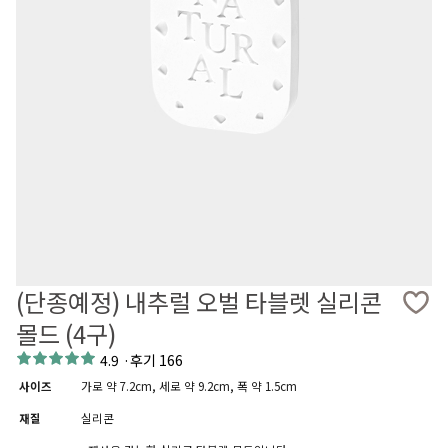
(단종예정) 내추럴 오벌 타블렛 실리콘
몰드 (4구)
4.9
·
후기 166
사이즈
가로 약 7.2cm, 세로 약 9.2cm, 폭 약 1.5cm
재질
실리콘