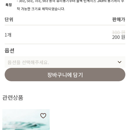
- 3oz, 5oz, 7oz, 9oz 등의 유리용기부터 블랙 틴케이스 240ml 용기까지 부
특징
착 가능한 크기로 제작되었습니다.
단위
판매가
300 원
1개
200 원
옵션
옵션을 선택해주세요.
장바구니에 담기
관련상품