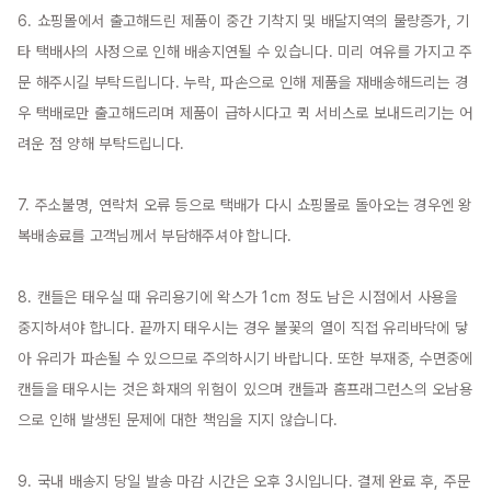
6. 쇼핑몰에서 출고해드린 제품이 중간 기착지 및 배달지역의 물량증가, 기
타 택배사의 사정으로 인해 배송지연될 수 있습니다. 미리 여유를 가지고 주
문 해주시길 부탁드립니다. 누락, 파손으로 인해 제품을 재배송해드리는 경
우 택배로만 출고해드리며 제품이 급하시다고 퀵 서비스로 보내드리기는 어
려운 점 양해 부탁드립니다.

7. 주소불명, 연락처 오류 등으로 택배가 다시 쇼핑몰로 돌아오는 경우엔 왕
복배송료를 고객님께서 부담해주셔야 합니다.

8. 캔들은 태우실 때 유리용기에 왁스가 1cm 정도 남은 시점에서 사용을 
중지하셔야 합니다. 끝까지 태우시는 경우 불꽃의 열이 직접 유리바닥에 닿
아 유리가 파손될 수 있으므로 주의하시기 바랍니다. 또한 부재중, 수면중에 
캔들을 태우시는 것은 화재의 위험이 있으며 캔들과 홈프래그런스의 오남용
으로 인해 발생된 문제에 대한 책임을 지지 않습니다.

9. 국내 배송지 당일 발송 마감 시간은 오후 3시입니다. 결제 완료 후, 주문 