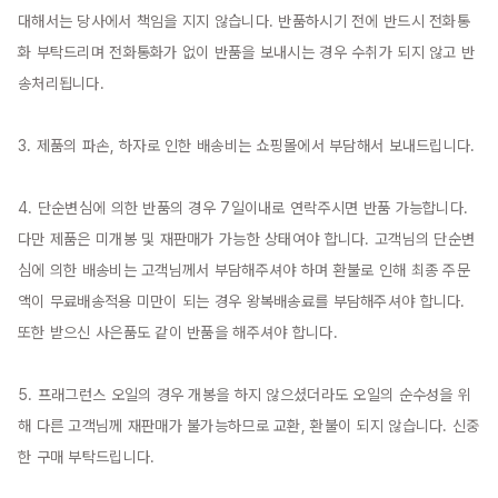
대해서는 당사에서 책임을 지지 않습니다. 반품하시기 전에 반드시 전화통
화 부탁드리며 전화통화가 없이 반품을 보내시는 경우 수취가 되지 않고 반
송처리됩니다.

3. 제품의 파손, 하자로 인한 배송비는 쇼핑몰에서 부담해서 보내드립니다.

4. 단순변심에 의한 반품의 경우 7일이내로 연락주시면 반품 가능합니다. 
다만 제품은 미개봉 및 재판매가 가능한 상태여야 합니다. 고객님의 단순변
심에 의한 배송비는 고객님께서 부담해주셔야 하며 환불로 인해 최종 주문
액이 무료배송적용 미만이 되는 경우 왕복배송료를 부담해주셔야 합니다. 
또한 받으신 사은품도 같이 반품을 해주셔야 합니다.

5. 프래그런스 오일의 경우 개봉을 하지 않으셨더라도 오일의 순수성을 위
해 다른 고객님께 재판매가 불가능하므로 교환, 환불이 되지 않습니다. 신중
한 구매 부탁드립니다.
