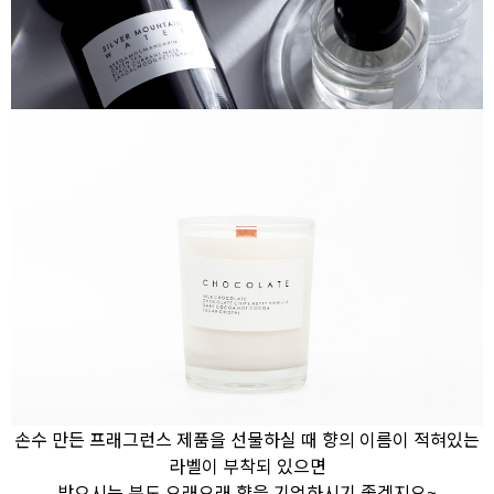
손수 만든 프래그런스 제품을 선물하실 때 향의 이름이 적혀있는
라벨이 부착되 있으면
받으시는 분도 오래오래 향을 기억하시기 좋겠지요~