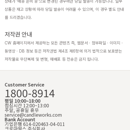
상태가 '배송 준비 중'으로 변경된 경우에만 당일 발송이 가능합니다. 일부 
상품은 재고 상황에 따라 당일 발송이 어려울 수 있으며, 이 경우 별도 안내
를 드리겠습니다.

저작권 안내
CW 홈페이지에서 제공하는 모든 콘텐츠 즉, 웹문서 · 첨부파일 · 이미지 · 
동영상 · DB 정보 등은 저작권법 제4조 제6항에 의거 법적으로 보호받는 
저작물로 무단복제 및 변형, 재배포 등 전송은 금지 됩니다.
Customer Service
1800-8914
평일 10:00~18:00
점심시간 12:00~13:00
주말, 공휴일 휴무
service@candleworks.com
Bank Account
기업은행 614-020463-04-011
크로마웍스 주식회사