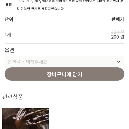
- 3oz, 5oz, 7oz, 9oz 등의 유리용기부터 블랙 틴케이스 240ml 용기까지 부
특징
착 가능한 크기로 제작되었습니다.
단위
판매가
300 원
1개
200 원
옵션
옵션을 선택해주세요.
장바구니에 담기
관련상품