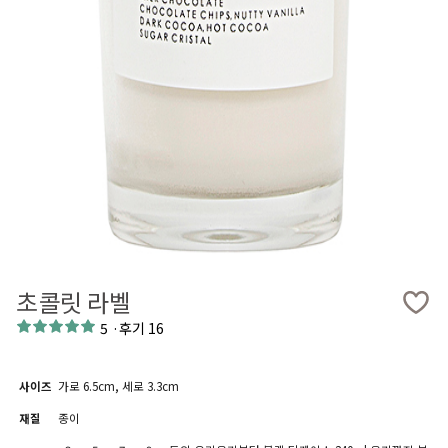
초콜릿 라벨
5
·
후기 16
사이즈
가로 6.5cm, 세로 3.3cm
재질
종이