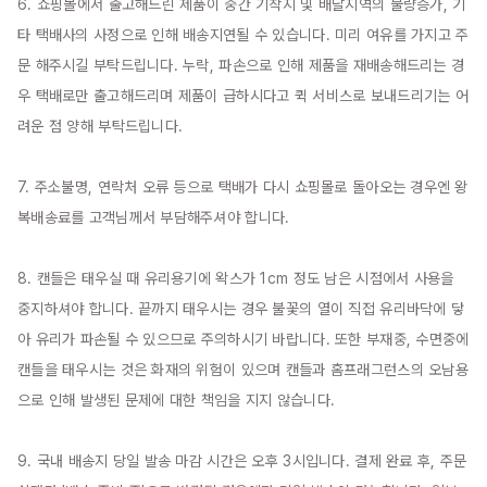
6. 쇼핑몰에서 출고해드린 제품이 중간 기착지 및 배달지역의 물량증가, 기
타 택배사의 사정으로 인해 배송지연될 수 있습니다. 미리 여유를 가지고 주
문 해주시길 부탁드립니다. 누락, 파손으로 인해 제품을 재배송해드리는 경
우 택배로만 출고해드리며 제품이 급하시다고 퀵 서비스로 보내드리기는 어
려운 점 양해 부탁드립니다.

7. 주소불명, 연락처 오류 등으로 택배가 다시 쇼핑몰로 돌아오는 경우엔 왕
복배송료를 고객님께서 부담해주셔야 합니다.

8. 캔들은 태우실 때 유리용기에 왁스가 1cm 정도 남은 시점에서 사용을 
중지하셔야 합니다. 끝까지 태우시는 경우 불꽃의 열이 직접 유리바닥에 닿
아 유리가 파손될 수 있으므로 주의하시기 바랍니다. 또한 부재중, 수면중에 
캔들을 태우시는 것은 화재의 위험이 있으며 캔들과 홈프래그런스의 오남용
으로 인해 발생된 문제에 대한 책임을 지지 않습니다.

9. 국내 배송지 당일 발송 마감 시간은 오후 3시입니다. 결제 완료 후, 주문 