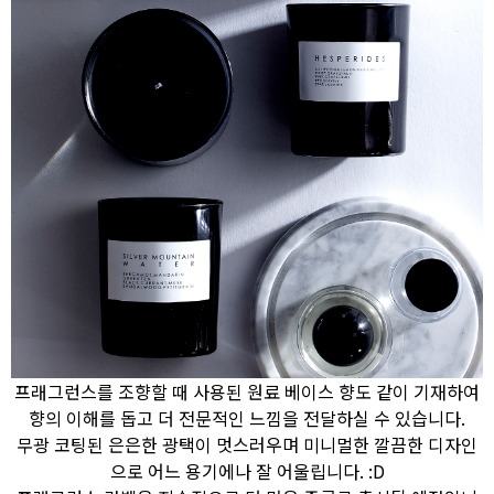
프래그런스를 조향할 때 사용된 원료 베이스 향도 같이 기재하여
향의 이해를 돕고 더 전문적인 느낌을 전달하실 수 있습니다.
무광 코팅된 은은한 광택이 멋스러우며 미니멀한 깔끔한 디자인
으로 어느 용기에나 잘 어울립니다. :D