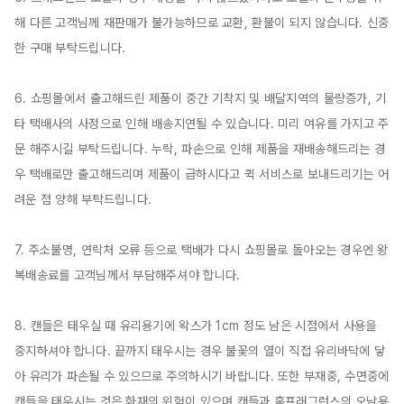
해 다른 고객님께 재판매가 불가능하므로 교환, 환불이 되지 않습니다. 신중
한 구매 부탁드립니다.

6. 쇼핑몰에서 출고해드린 제품이 중간 기착지 및 배달지역의 물량증가, 기
타 택배사의 사정으로 인해 배송지연될 수 있습니다. 미리 여유를 가지고 주
문 해주시길 부탁드립니다. 누락, 파손으로 인해 제품을 재배송해드리는 경
우 택배로만 출고해드리며 제품이 급하시다고 퀵 서비스로 보내드리기는 어
려운 점 양해 부탁드립니다.

7. 주소불명, 연락처 오류 등으로 택배가 다시 쇼핑몰로 돌아오는 경우엔 왕
복배송료를 고객님께서 부담해주셔야 합니다.

8. 캔들은 태우실 때 유리용기에 왁스가 1cm 정도 남은 시점에서 사용을 
중지하셔야 합니다. 끝까지 태우시는 경우 불꽃의 열이 직접 유리바닥에 닿
아 유리가 파손될 수 있으므로 주의하시기 바랍니다. 또한 부재중, 수면중에 
캔들을 태우시는 것은 화재의 위험이 있으며 캔들과 홈프래그런스의 오남용