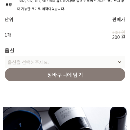
- 3oz, 5oz, 7oz, 9oz 등의 유리용기부터 블랙 틴케이스 240ml 용기까지 부
특징
착 가능한 크기로 제작되었습니다.
단위
판매가
300 원
1개
200 원
옵션
옵션을 선택해주세요.
장바구니에 담기