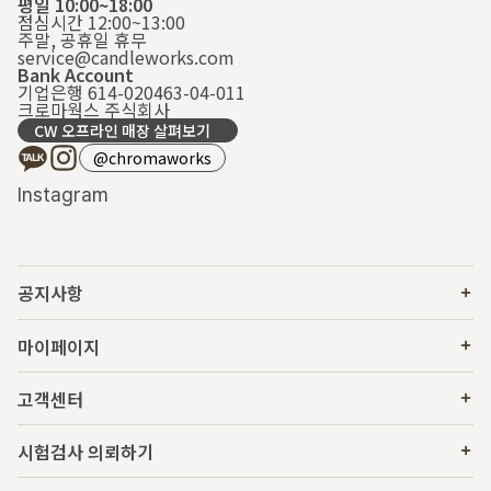
평일 10:00~18:00
점심시간 12:00~13:00
주말, 공휴일 휴무
service@candleworks.com
Bank Account
기업은행 614-020463-04-011
크로마웍스 주식회사
CW 오프라인 매장 살펴보기
@chromaworks
Instagram
공지사항
마이페이지
고객센터
시험검사 의뢰하기