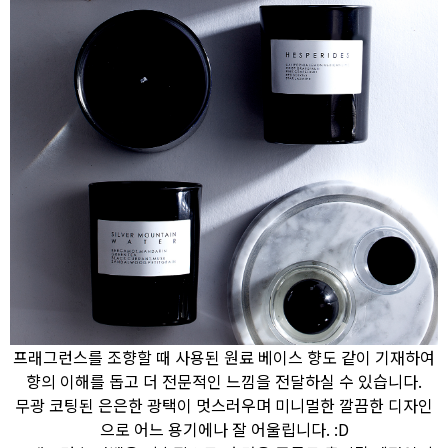
프래그런스를 조향할 때 사용된 원료 베이스 향도 같이 기재하여
향의 이해를 돕고 더 전문적인 느낌을 전달하실 수 있습니다.
무광 코팅된 은은한 광택이 멋스러우며 미니멀한 깔끔한 디자인
으로 어느 용기에나 잘 어울립니다. :D