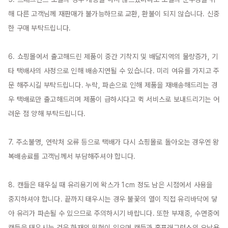
해 다른 고객님께 재판매가 불가능하므로 교환, 환불이 되지 않습니다. 신중
한 구매 부탁드립니다.

6. 쇼핑몰에서 출고해드린 제품이 중간 기착지 및 배달지역의 물량증가, 기
타 택배사의 사정으로 인해 배송지연될 수 있습니다. 미리 여유를 가지고 주
문 해주시길 부탁드립니다. 누락, 파손으로 인해 제품을 재배송해드리는 경
우 택배로만 출고해드리며 제품이 급하시다고 퀵 서비스로 보내드리기는 어
려운 점 양해 부탁드립니다.

7. 주소불명, 연락처 오류 등으로 택배가 다시 쇼핑몰로 돌아오는 경우엔 왕
복배송료를 고객님께서 부담해주셔야 합니다.

8. 캔들은 태우실 때 유리용기에 왁스가 1cm 정도 남은 시점에서 사용을 
중지하셔야 합니다. 끝까지 태우시는 경우 불꽃의 열이 직접 유리바닥에 닿
아 유리가 파손될 수 있으므로 주의하시기 바랍니다. 또한 부재중, 수면중에 
캔들을 태우시는 것은 화재의 위험이 있으며 캔들과 홈프래그런스의 오남용