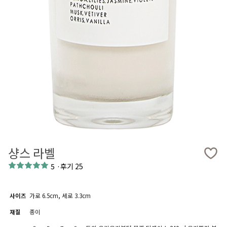
샹스 라벨
5
·
후기 25
사이즈
가로 6.5cm, 세로 3.3cm
재질
종이