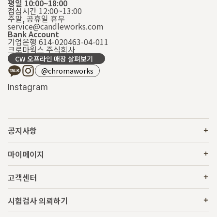
평일 10:00~18:00
점심시간 12:00~13:00
주말, 공휴일 휴무
service@candleworks.com
Bank Account
기업은행 614-020463-04-011
크로마웍스 주식회사
CW 오프라인 매장 살펴보기
@chromaworks
Instagram
공지사항
마이페이지
고객센터
시험검사 의뢰하기