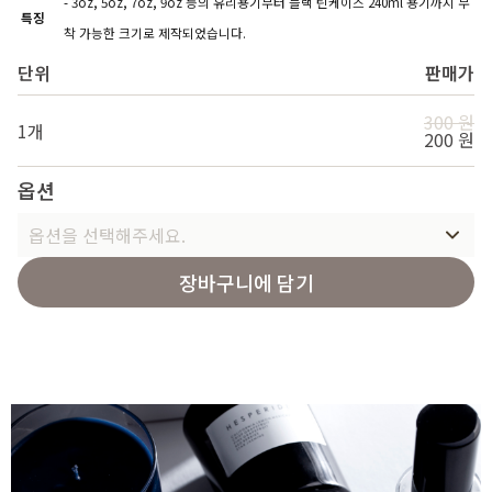
- 3oz, 5oz, 7oz, 9oz 등의 유리용기부터 블랙 틴케이스 240ml 용기까지 부
특징
착 가능한 크기로 제작되었습니다.
단위
판매가
300 원
1개
200 원
옵션
옵션을 선택해주세요.
장바구니에 담기