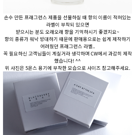
손수 만든 프래그런스 제품을 선물하실 때 향의 이름이 적혀있는
라벨이 부착되 있으면
받으시는 분도 오래오래 향을 기억하시기 좋겠지요~
향의 종류가 워낙 방대하기 때문에 판매용으로는 쉽게 제작하기
어려웠던 프래그런스 라벨..
꼭 필요하신 고객님들이 계실거라 생각하며 CW에서 과감히 제작
했습니다! ^^
위 사진은 5온스 용기에 부착한 모습으로 사이즈 참고해주세요.