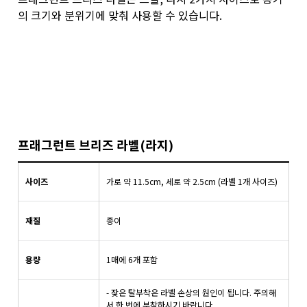
의 크기와 분위기에 맞춰 사용할 수 있습니다.
프래그런트 브리즈 라벨(라지)
사이즈
가로 약
11.5
cm,
세로 약
2.5cm
(라벨 1개 사이즈)
재질
종이
용량
1매에 6개 포함
- 잦은 탈부착은 라벨 손상의 원인이 됩니다. 주의해
서 한 번에 부착하시기 바랍니다.