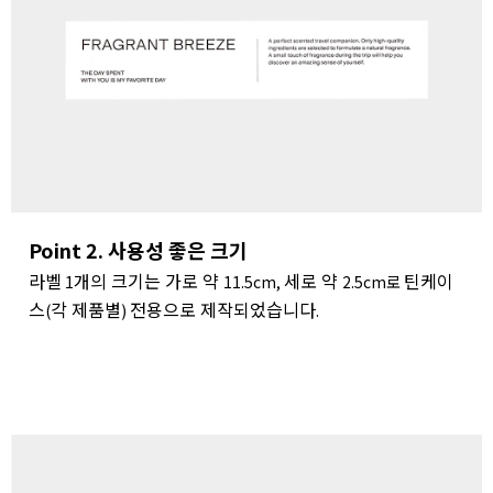
Point 2. 사용성 좋은 크기
라벨
개의 크기는 가로 약
세로 약
틴케이
1
11.5
cm,
2.5
cm로
스
각 제품별
전용으로 제작되었습니다
(
)
.