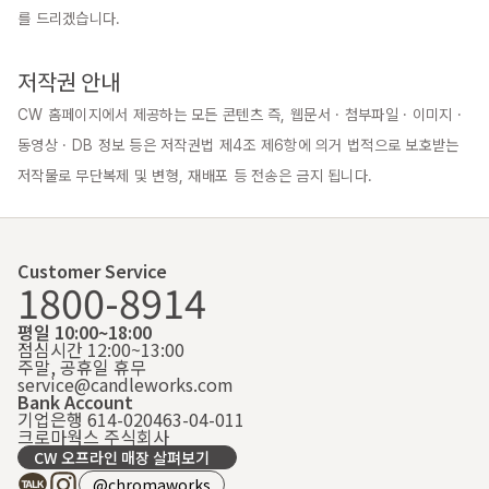
를 드리겠습니다.

저작권 안내
CW 홈페이지에서 제공하는 모든 콘텐츠 즉, 웹문서 · 첨부파일 · 이미지 · 
동영상 · DB 정보 등은 저작권법 제4조 제6항에 의거 법적으로 보호받는 
저작물로 무단복제 및 변형, 재배포 등 전송은 금지 됩니다.
Customer Service
1800-8914
평일 10:00~18:00
점심시간 12:00~13:00
주말, 공휴일 휴무
service@candleworks.com
Bank Account
기업은행 614-020463-04-011
크로마웍스 주식회사
CW 오프라인 매장 살펴보기
@chromaworks