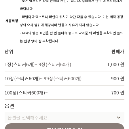
- 잦은 탈부착은 라벨 손상의 원인이 됩니다. 주의해서 한 번에 부착하시기
바랍니다.
- 라벨마다 텍스트나 라인의 위치가 약간 다를 수 있습니다. 이는 제작 공정
제품특징
상의 오차 범위에 해당하며 반품의 사유가 되지 않습니다.
- 유색의 병은 표면을 한 번 물티슈 등으로 닦아준 뒤 라벨을 부착하면 들뜨
는 현상 없이 잘 부착됩니다.
단위
판매가
1장(스티커6개)
~ 9장(스티커60개)
1,000 원
10장(스티커60개)
~ 99장(스티커600개)
900 원
100장(스티커600개)
~
700 원
옵션
옵션을 선택해주세요.