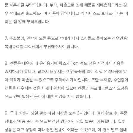
문 해주시길 부탁드립니다. 누락, 파손으로 인해 제품을 재배송해드리는 경
우 택배로만 출고해드리며 제품이 급하시다고 퀵 서비스로 보내드리기는 어
려운 점 양해 부탁드립니다.

7. 주소불명, 연락처 오류 등으로 택배가 다시 쇼핑몰로 돌아오는 경우엔 왕
복배송료를 고객님께서 부담해주셔야 합니다.

8. 캔들은 태우실 때 유리용기에 왁스가 1cm 정도 남은 시점에서 사용을 
중지하셔야 합니다. 끝까지 태우시는 경우 불꽃의 열이 직접 유리바닥에 닿
아 유리가 파손될 수 있으므로 주의하시기 바랍니다. 또한 부재중, 수면중에 
캔들을 태우시는 것은 화재의 위험이 있으며 캔들과 홈프래그런스의 오남용
으로 인해 발생된 문제에 대한 책임을 지지 않습니다.

9. 국내 배송지 당일 발송 마감 시간은 오후 3시입니다. 결제 완료 후, 주문 
상태가 '배송 준비 중'으로 변경된 경우에만 당일 발송이 가능합니다. 일부 
상품은 재고 상황에 따라 당일 발송이 어려울 수 있으며, 이 경우 별도 안내