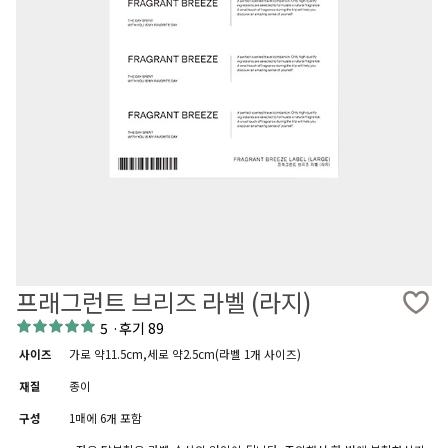
프래그런트 브리즈 라벨 (라지)
5
·
후기 89
사이즈
가로 약11.5cm,세로 약2.5cm(라벨 1개 사이즈)
재질
종이
구성
1매에 6개 포함