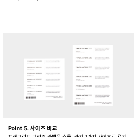
Point 5. 사이즈 비교
프래그런트 브리즈 라벨은 스몰, 라지 2가지 사이즈로 용기