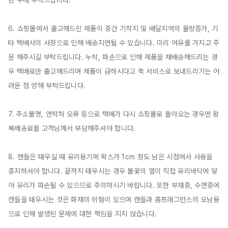
한 구매 부탁드립니다.

6. 쇼핑몰에서 출고해드린 제품이 중간 기착지 및 배달지역의 물량증가, 기
타 택배사의 사정으로 인해 배송지연될 수 있습니다. 미리 여유를 가지고 주
문 해주시길 부탁드립니다. 누락, 파손으로 인해 제품을 재배송해드리는 경
우 택배로만 출고해드리며 제품이 급하시다고 퀵 서비스로 보내드리기는 어
려운 점 양해 부탁드립니다.

7. 주소불명, 연락처 오류 등으로 택배가 다시 쇼핑몰로 돌아오는 경우엔 왕
복배송료를 고객님께서 부담해주셔야 합니다.

8. 캔들은 태우실 때 유리용기에 왁스가 1cm 정도 남은 시점에서 사용을 
중지하셔야 합니다. 끝까지 태우시는 경우 불꽃의 열이 직접 유리바닥에 닿
아 유리가 파손될 수 있으므로 주의하시기 바랍니다. 또한 부재중, 수면중에 
캔들을 태우시는 것은 화재의 위험이 있으며 캔들과 홈프래그런스의 오남용
으로 인해 발생된 문제에 대한 책임을 지지 않습니다.
