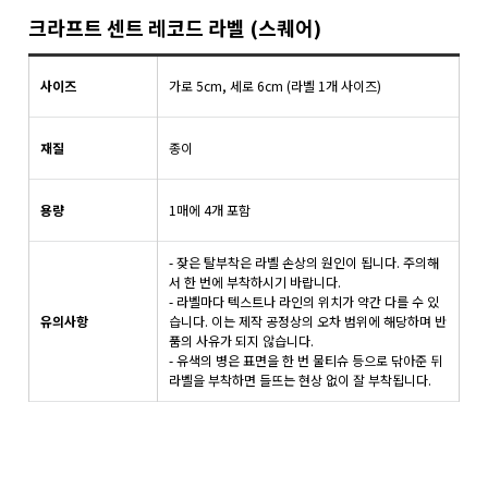
크라프트 센트 레코드 라벨 (스퀘어)
사이즈
가로 5cm, 세로 6cm (라벨 1개 사이즈)
재질
종이
용량
1매에 4개 포함
- 잦은 탈부착은 라벨 손상의 원인이 됩니다. 주의해
서 한 번에 부착하시기 바랍니다.
- 라벨마다 텍스트나 라인의 위치가 약간 다를 수 있
유의사항
습니다. 이는 제작 공정상의 오차 범위에 해당하며 반
품의 사유가 되지 않습니다.
- 유색의 병은 표면을 한 번 물티슈 등으로 닦아준 뒤
라벨을 부착하면 들뜨는 현상 없이 잘 부착됩니다.