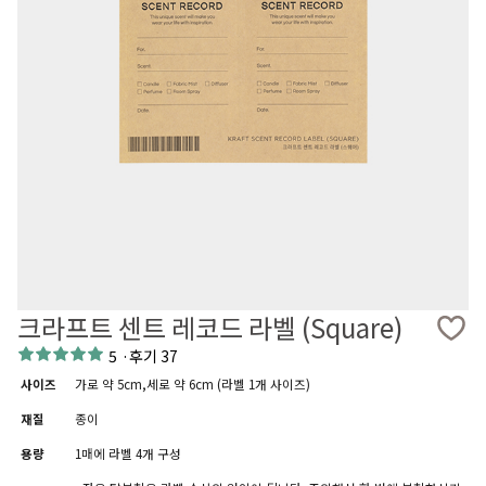
크라프트 센트 레코드 라벨 (Square)
5
·
후기 37
사이즈
가로 약 5cm,세로 약 6cm (라벨 1개 사이즈)
재질
종이
용량
1매에 라벨 4개 구성