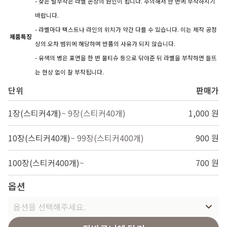
- 잦은 탈부착은 라벨 손상의 원인이 됩니다. 주의해서 한 번에 부착하시기
바랍니다.
- 라벨마다 텍스트나 라인의 위치가 약간 다를 수 있습니다. 이는 제작 공정
제품특징
상의 오차 범위에 해당하며 반품의 사유가 되지 않습니다.
- 유색의 병은 표면을 한 번 물티슈 등으로 닦아준 뒤 라벨을 부착하면 들뜨
는 현상 없이 잘 부착됩니다.
단위
판매가
1장(스티커4개)
~ 9장(스티커40개)
1,000 원
10장(스티커40개)
~ 99장(스티커400개)
900 원
100장(스티커400개)
~
700 원
옵션
옵션을 선택해주세요.