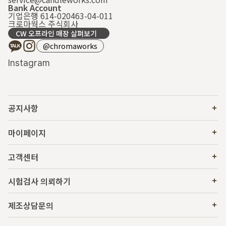
Bank Account
기업은행 614-020463-04-011
크로마웍스 주식회사
CW 오프라인 매장 살펴보기
@chromaworks
Instagram
공지사항
마이페이지
고객센터
시험검사 의뢰하기
제조상담문의