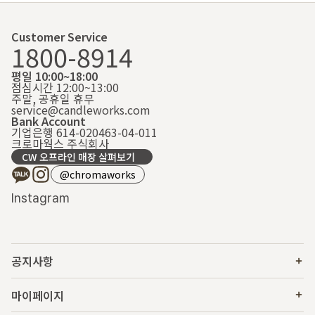
Customer Service
1800-8914
평일 10:00~18:00
점심시간 12:00~13:00
주말, 공휴일 휴무
service@candleworks.com
Bank Account
기업은행 614-020463-04-011
크로마웍스 주식회사
CW 오프라인 매장 살펴보기
@chromaworks
Instagram
공지사항
마이페이지