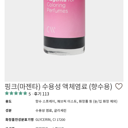
핑크(마젠타) 수용성 액체염료 (향수용)
5
·
후기 113
용도
향수 스프레이, 패브릭 미스트, 화장품 등 (눈/입 화장 제외)
성분
수용성 염료, 글리세린
화장품전성분표기명
GLYCERIN, CI 17200