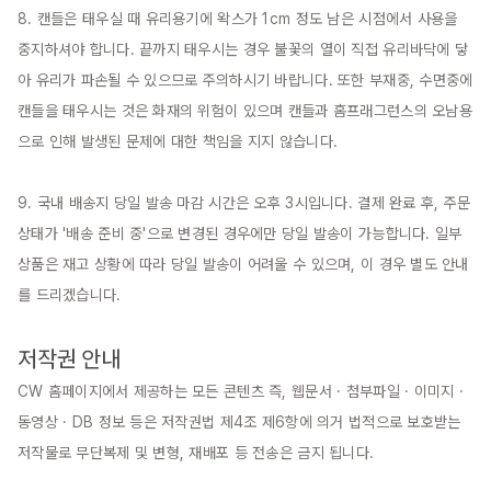
8. 캔들은 태우실 때 유리용기에 왁스가 1cm 정도 남은 시점에서 사용을 
중지하셔야 합니다. 끝까지 태우시는 경우 불꽃의 열이 직접 유리바닥에 닿
아 유리가 파손될 수 있으므로 주의하시기 바랍니다. 또한 부재중, 수면중에 
캔들을 태우시는 것은 화재의 위험이 있으며 캔들과 홈프래그런스의 오남용
으로 인해 발생된 문제에 대한 책임을 지지 않습니다.

9. 국내 배송지 당일 발송 마감 시간은 오후 3시입니다. 결제 완료 후, 주문 
상태가 '배송 준비 중'으로 변경된 경우에만 당일 발송이 가능합니다. 일부 
상품은 재고 상황에 따라 당일 발송이 어려울 수 있으며, 이 경우 별도 안내
를 드리겠습니다.

저작권 안내
CW 홈페이지에서 제공하는 모든 콘텐츠 즉, 웹문서 · 첨부파일 · 이미지 · 
동영상 · DB 정보 등은 저작권법 제4조 제6항에 의거 법적으로 보호받는 
저작물로 무단복제 및 변형, 재배포 등 전송은 금지 됩니다.