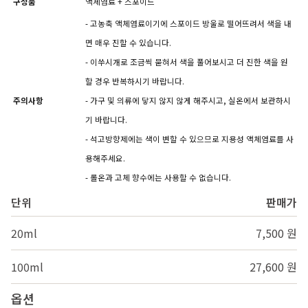
구성품
액체염료 + 스포이드
- 고농축 액체염료이기에 스포이드 방울로 떨어뜨려서 색을 내
면 매우 진할 수 있습니다.
- 이쑤시개로 조금씩 묻혀서 색을 풀어보시고 더 진한 색을 원
할 경우 반복하시기 바랍니다.
주의사항
- 가구 및 의류에 닿지 않지 않게 해주시고, 실온에서 보관하시
기 바랍니다.
- 석고방향제에는 색이 변할 수 있으므로 지용성 액체염료를 사
용해주세요.
- 롤온과 고체 향수에는 사용할 수 없습니다.
단위
판매가
20ml
7,500 원
100ml
27,600 원
옵션