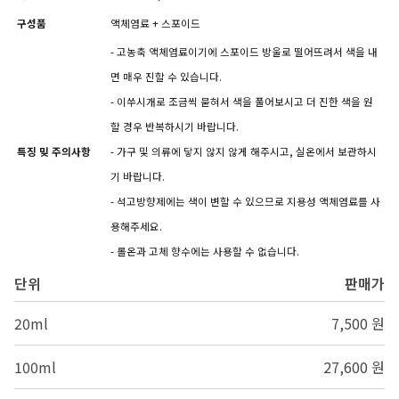
구성품
액체염료 + 스포이드
- 고농축 액체염료이기에 스포이드 방울로 떨어뜨려서 색을 내
면 매우 진할 수 있습니다.
- 이쑤시개로 조금씩 묻혀서 색을 풀어보시고 더 진한 색을 원
할 경우 반복하시기 바랍니다.
특징 밎 주의사항
- 가구 및 의류에 닿지 않지 않게 해주시고, 실온에서 보관하시
기 바랍니다.
- 석고방향제에는 색이 변할 수 있으므로 지용성 액체염료를 사
용해주세요.
- 롤온과 고체 향수에는 사용할 수 없습니다.
단위
판매가
20ml
7,500 원
100ml
27,600 원