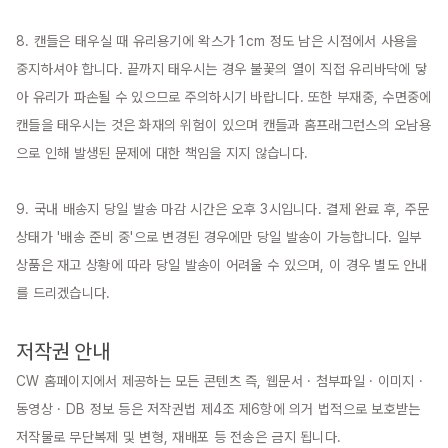
8. 캔들은 태우실 때 유리용기에 왁스가 1cm 정도 남은 시점에서 사용을 
중지하셔야 합니다. 끝까지 태우시는 경우 불꽃의 열이 직접 유리바닥에 닿
아 유리가 파손될 수 있으므로 주의하시기 바랍니다. 또한 부재중, 수면중에 
캔들을 태우시는 것은 화재의 위험이 있으며 캔들과 홈프래그런스의 오남용
으로 인해 발생된 문제에 대한 책임을 지지 않습니다.

9. 국내 배송지 당일 발송 마감 시간은 오후 3시입니다. 결제 완료 후, 주문 
상태가 '배송 준비 중'으로 변경된 경우에만 당일 발송이 가능합니다. 일부 
상품은 재고 상황에 따라 당일 발송이 어려울 수 있으며, 이 경우 별도 안내
를 드리겠습니다.

저작권 안내
CW 홈페이지에서 제공하는 모든 콘텐츠 즉, 웹문서 · 첨부파일 · 이미지 · 
동영상 · DB 정보 등은 저작권법 제4조 제6항에 의거 법적으로 보호받는 
저작물로 무단복제 및 변형, 재배포 등 전송은 금지 됩니다.