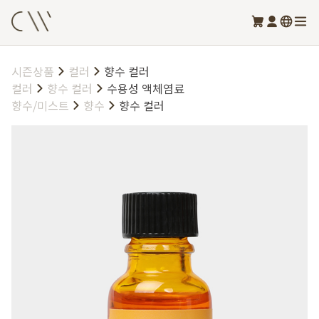
시즌상품
컬러
향수 컬러
컬러
향수 컬러
수용성 액체염료
향수/미스트
향수
향수 컬러