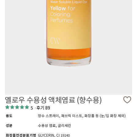
옐로우 수용성 액체염료 (향수용)
5
·
후기 89
용도
향수 스프레이, 패브릭 미스트, 화장품 등 (눈/입 화장 제외)
성분
수용성 염료, 글리세린
화장품전성분표기명
GLYCERIN, CI 19140