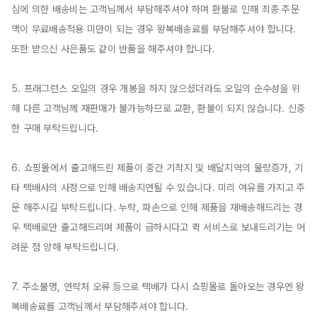
심에 의한 배송비는 고객님께서 부담해주셔야 하며 환불로 인해 최종 주문
액이 무료배송적용 미만이 되는 경우 왕복배송료를 부담해주셔야 합니다. 
또한 받으신 사은품도 같이 반품을 해주셔야 합니다.

5. 프래그런스 오일의 경우 개봉을 하지 않으셨더라도 오일의 순수성을 위
해 다른 고객님께 재판매가 불가능하므로 교환, 환불이 되지 않습니다. 신중
한 구매 부탁드립니다.

6. 쇼핑몰에서 출고해드린 제품이 중간 기착지 및 배달지역의 물량증가, 기
타 택배사의 사정으로 인해 배송지연될 수 있습니다. 미리 여유를 가지고 주
문 해주시길 부탁드립니다. 누락, 파손으로 인해 제품을 재배송해드리는 경
우 택배로만 출고해드리며 제품이 급하시다고 퀵 서비스로 보내드리기는 어
려운 점 양해 부탁드립니다.

7. 주소불명, 연락처 오류 등으로 택배가 다시 쇼핑몰로 돌아오는 경우엔 왕
복배송료를 고객님께서 부담해주셔야 합니다.
