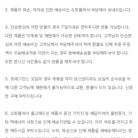
3. 제품의 파손, 하자로 인한 배송비는 쇼핑몰에서 부담해서 보내드립니다.

4. 단순변심에 의한 반품의 경우 7일이내로 연락주시면 반품 가능합니다. 
다만 제품은 미개봉 및 재판매가 가능한 상태여야 합니다. 고객님의 단순변
심에 의한 배송비는 고객님께서 부담해주셔야 하며 환불로 인해 최종 주문
액이 무료배송적용 미만이 되는 경우 왕복배송료를 부담해주셔야 합니다. 
또한 받으신 사은품도 같이 반품을 해주셔야 합니다.

5. 프래그런스 오일의 경우 개봉을 하지 않으셨더라도 오일의 순수성을 위
해 다른 고객님께 재판매가 불가능하므로 교환, 환불이 되지 않습니다. 신중
한 구매 부탁드립니다.

6. 쇼핑몰에서 출고해드린 제품이 중간 기착지 및 배달지역의 물량증가, 기
타 택배사의 사정으로 인해 배송지연될 수 있습니다. 미리 여유를 가지고 주
문 해주시길 부탁드립니다. 누락, 파손으로 인해 제품을 재배송해드리는 경