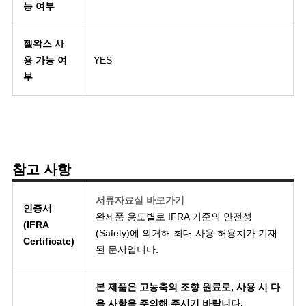
능 여부
젤왁스 사
용 가능 여
YES
부
참고 사항
서류자료실 바로가기
인증서
완제품 용도별로 IFRA 기준의 안전성
(IFRA
(Safety)에 의거해 최대 사용 허용치가 기재
Certificate)
된 문서입니다.
본 제품은 고농축의 조향 원료로, 사용 시 다
음 사항을 주의해 주시기 바랍니다.