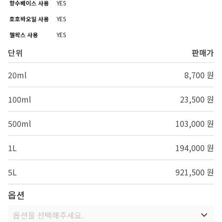
향수베이스 사용
YES
호호바오일 사용
YES
젤왁스 사용
YES
단위
판매가
20ml
8,700 원
100ml
23,500 원
500ml
103,000 원
1L
194,000 원
5L
921,500 원
옵션
옵션을 선택해주세요.