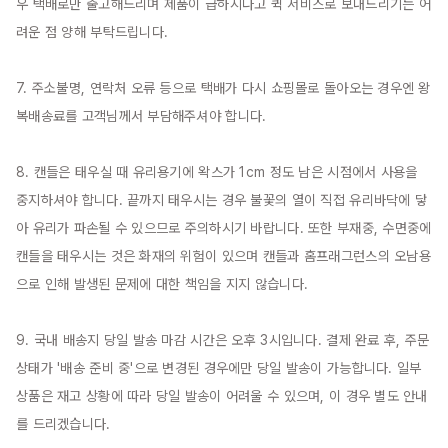
우 택배로만 출고해드리며 제품이 급하시다고 퀵 서비스로 보내드리기는 어
려운 점 양해 부탁드립니다.

7. 주소불명, 연락처 오류 등으로 택배가 다시 쇼핑몰로 돌아오는 경우엔 왕
복배송료를 고객님께서 부담해주셔야 합니다.

8. 캔들은 태우실 때 유리용기에 왁스가 1cm 정도 남은 시점에서 사용을 
중지하셔야 합니다. 끝까지 태우시는 경우 불꽃의 열이 직접 유리바닥에 닿
아 유리가 파손될 수 있으므로 주의하시기 바랍니다. 또한 부재중, 수면중에 
캔들을 태우시는 것은 화재의 위험이 있으며 캔들과 홈프래그런스의 오남용
으로 인해 발생된 문제에 대한 책임을 지지 않습니다.

9. 국내 배송지 당일 발송 마감 시간은 오후 3시입니다. 결제 완료 후, 주문 
상태가 '배송 준비 중'으로 변경된 경우에만 당일 발송이 가능합니다. 일부 
상품은 재고 상황에 따라 당일 발송이 어려울 수 있으며, 이 경우 별도 안내
를 드리겠습니다.
