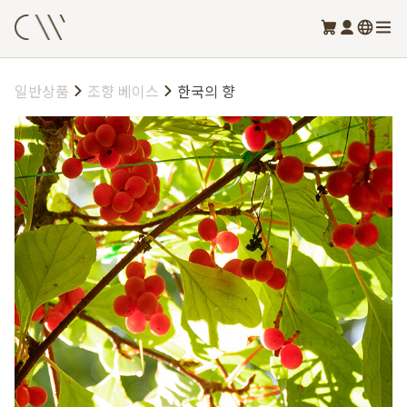
일반상품
조향 베이스
한국의 향