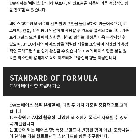
CW에서는 '베이스 향
'이라 부르며, 이 원료들을 사용해 더욱 독창적인 향
을 창조할 수 있습니다.
베이스 향은 합성 원료와 일부 천연 오일을 블렌딩하여 만들어졌으며, 코
스메틱, 캔들, 향수 등에 안전하게 사용할 수 있도록 설계되었습니다. 기존
프래그런스 오일에 베이스 향을 더하면 원하는 개성을 더욱 부각시킬 수
있으며,
3~10가지의 베이스 향을 적절한 비율로 조합하여 자신만의 독창
적인 프래그런스
를 쉽게 완성할 수 있습니다. CW의 베이스 향은 분말 원
료를 최소한의 용매제로 녹여 제조되어 고품질의 향을 제공합니다.
STANDARD OF FORMULA
CW의 베이스 향 포뮬라 기준
CW는 베이스 향을 설계할 때, 다음 두 가지 기준을 중점적으로 고려
합니다.
1. 조향원료로서의 활용성
: 다양한 향 조합에 폭넓게 사용될 수 있도
록 개발됩니다.
2. 표준이 되는 베이스 향
: 특정 브랜드나 변형된 향이 아닌, 조향사들
이 말하는 기본 원료로서의 스탠다드한 향을 추구합니다.