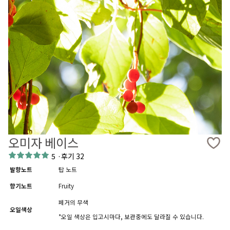
오미자 베이스
5
·
후기 32
발향노트
탑 노트
향기노트
Fruity
페거의 무색
오일색상
*오일 색상은 입고시마다, 보관중에도 달라질 수 있습니다.