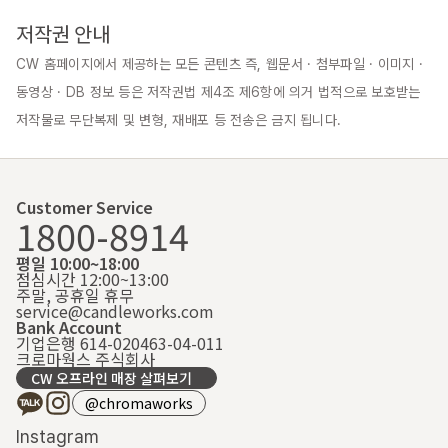
저작권 안내
CW 홈페이지에서 제공하는 모든 콘텐츠 즉, 웹문서 · 첨부파일 · 이미지 · 
동영상 · DB 정보 등은 저작권법 제4조 제6항에 의거 법적으로 보호받는 
저작물로 무단복제 및 변형, 재배포 등 전송은 금지 됩니다.
Customer Service
1800-8914
평일 10:00~18:00
점심시간 12:00~13:00
주말, 공휴일 휴무
service@candleworks.com
Bank Account
기업은행 614-020463-04-011
크로마웍스 주식회사
CW 오프라인 매장 살펴보기
@chromaworks
Instagram