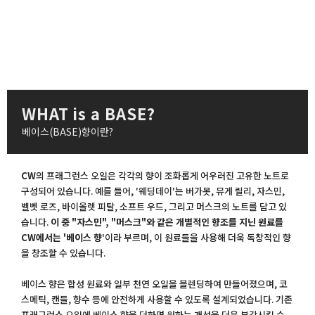
WHAT is a BASE?
베이스(BASE)향이란?
CW
의 프래그런스 오일은 각각의 향이 조화롭게 어우러진 고유한 노트로
구성되어 있습니다. 예를 들어, '웨딩데이'는 버가못, 뮤게 릴리, 자스민,
벨벳 로즈, 바이올렛 피탈, 소프트 우드, 그리고 머스크의 노트를 담고 있
습니다.
이 중 "자스민", "머스크"와 같은 개별적인 향조를 지닌 원료를
CW에서는 '베이스 향
'이라 부르며, 이 원료들을 사용해 더욱 독창적인 향
을 창조할 수 있습니다.
베이스 향은 합성 원료와 일부 천연 오일을 블렌딩하여 만들어졌으며, 코
스메틱, 캔들, 향수 등에 안전하게 사용할 수 있도록 설계되었습니다. 기존
프래그런스 오일에 베이스 향을 더하면 원하는 개성을 더욱 부각시킬 수