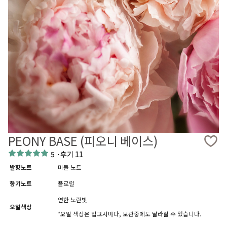
PEONY BASE (피오니 베이스)
5
·
후기 11
발향노트
미들 노트
향기노트
플로럴
연한 노란빛
오일색상
*오일 색상은 입고시마다, 보관중에도 달라질 수 있습니다.