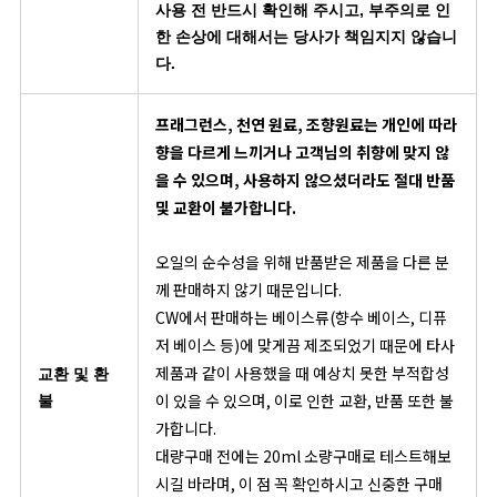
사용 전 반드시 확인해 주시고, 부주의로 인
한 손상에 대해서는 당사가 책임지지 않습니
다.
프래그런스, 천연 원료, 조향원료는 개인에 따라
향을 다르게 느끼거나 고객님의 취향에 맞지 않
을 수 있으며, 사용하지 않으셨더라도 절대 반품
및 교환이 불가합니다.
오일의 순수성을 위해 반품받은 제품을 다른 분
께 판매하지 않기 때문입니다.
CW에서 판매하는 베이스류(향수 베이스, 디퓨
저 베이스 등)에 맞게끔 제조되었기 때문에 타사
제품과 같이 사용했을 때 예상치 못한 부적합성
교환 및 환
이 있을 수 있으며, 이로 인한 교환, 반품 또한 불
불
가합니다.
대량구매 전에는 20ml 소량구매로 테스트해보
시길 바라며, 이 점 꼭 확인하시고 신중한 구매