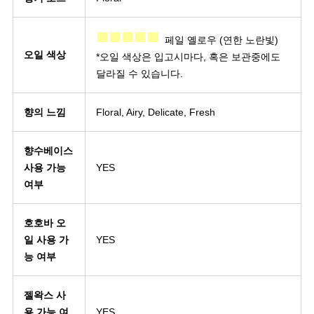
■■■■■
페일 옐로우 (연한 노란빛)
오일 색상
*오일 색상은 입고시마다, 혹은 보관중에도
달라질 수 있습니다.
향의 느낌
Floral, Airy, Delicate, Fresh
향수베이스
사용 가능
YES
여부
호호바 오
일 사용 가
YES
능 여부
젤왁스 사
용 가능 여
YES