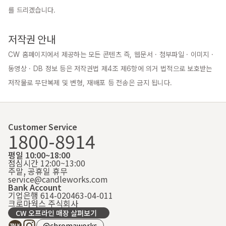
를 드리겠습니다.

저작권 안내
CW 홈페이지에서 제공하는 모든 콘텐츠 즉, 웹문서 · 첨부파일 · 이미지 · 
동영상 · DB 정보 등은 저작권법 제4조 제6항에 의거 법적으로 보호받는 
저작물로 무단복제 및 변형, 재배포 등 전송은 금지 됩니다.
Customer Service
1800-8914
평일 10:00~18:00
점심시간 12:00~13:00
주말, 공휴일 휴무
service@candleworks.com
Bank Account
기업은행 614-020463-04-011
크로마웍스 주식회사
CW 오프라인 매장 살펴보기
@chromaworks