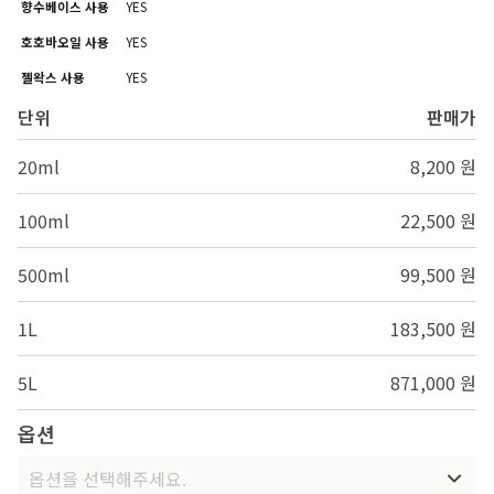
향수베이스 사용
YES
호호바오일 사용
YES
젤왁스 사용
YES
단위
판매가
20ml
8,200 원
100ml
22,500 원
500ml
99,500 원
1L
183,500 원
5L
871,000 원
옵션
옵션을 선택해주세요.