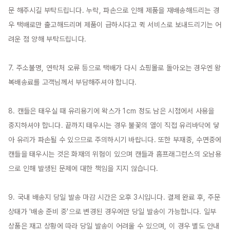
문 해주시길 부탁드립니다. 누락, 파손으로 인해 제품을 재배송해드리는 경
우 택배로만 출고해드리며 제품이 급하시다고 퀵 서비스로 보내드리기는 어
려운 점 양해 부탁드립니다.

7. 주소불명, 연락처 오류 등으로 택배가 다시 쇼핑몰로 돌아오는 경우엔 왕
복배송료를 고객님께서 부담해주셔야 합니다.

8. 캔들은 태우실 때 유리용기에 왁스가 1cm 정도 남은 시점에서 사용을 
중지하셔야 합니다. 끝까지 태우시는 경우 불꽃의 열이 직접 유리바닥에 닿
아 유리가 파손될 수 있으므로 주의하시기 바랍니다. 또한 부재중, 수면중에 
캔들을 태우시는 것은 화재의 위험이 있으며 캔들과 홈프래그런스의 오남용
으로 인해 발생된 문제에 대한 책임을 지지 않습니다.

9. 국내 배송지 당일 발송 마감 시간은 오후 3시입니다. 결제 완료 후, 주문 
상태가 '배송 준비 중'으로 변경된 경우에만 당일 발송이 가능합니다. 일부 
상품은 재고 상황에 따라 당일 발송이 어려울 수 있으며, 이 경우 별도 안내