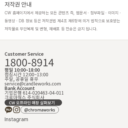
저작권 안내
CW 홈페이지에서 제공하는 모든 콘텐츠 즉, 웹문서 · 첨부파일 · 이미지 · 
동영상 · DB 정보 등은 저작권법 제4조 제6항에 의거 법적으로 보호받는 
저작물로 무단복제 및 변형, 재배포 등 전송은 금지 됩니다.
Customer Service
1800-8914
평일 10:00~18:00
점심시간 12:00~13:00
주말, 공휴일 휴무
service@candleworks.com
Bank Account
기업은행 614-020463-04-011
크로마웍스 주식회사
CW 오프라인 매장 살펴보기
@chromaworks
Instagram