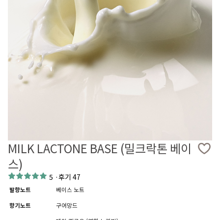
MILK LACTONE BASE (밀크락톤 베이
스)
5
·
후기 47
발향노트
베이스 노트
향기노트
구어망드