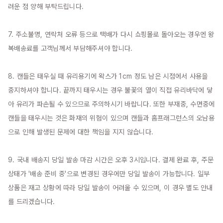
려운 점 양해 부탁드립니다.

7. 주소불명, 연락처 오류 등으로 택배가 다시 쇼핑몰로 돌아오는 경우엔 왕
복배송료를 고객님께서 부담해주셔야 합니다.

8. 캔들은 태우실 때 유리용기에 왁스가 1cm 정도 남은 시점에서 사용을 
중지하셔야 합니다. 끝까지 태우시는 경우 불꽃의 열이 직접 유리바닥에 닿
아 유리가 파손될 수 있으므로 주의하시기 바랍니다. 또한 부재중, 수면중에 
캔들을 태우시는 것은 화재의 위험이 있으며 캔들과 홈프래그런스의 오남용
으로 인해 발생된 문제에 대한 책임을 지지 않습니다.

9. 국내 배송지 당일 발송 마감 시간은 오후 3시입니다. 결제 완료 후, 주문 
상태가 '배송 준비 중'으로 변경된 경우에만 당일 발송이 가능합니다. 일부 
상품은 재고 상황에 따라 당일 발송이 어려울 수 있으며, 이 경우 별도 안내
를 드리겠습니다.
