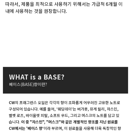
따라서, 제품을 최적으로 사용하기 위해서는 가급적 6개월 이
내에 사용하는 것을 권장합니다.
WHAT is a BASE?
베이스(BASE)향이란?
CW
의 프래그런스 오일은 각각의 향이 조화롭게 어우러진 고유한 노트로
구성되어 있습니다. 예를 들어, '웨딩데이'는 버가못, 뮤게 릴리, 자스민,
벨벳 로즈, 바이올렛 피탈, 소프트 우드, 그리고 머스크의 노트를 담고 있
습니다.
이 중 "자스민", "머스크"와 같은 개별적인 향조를 지닌 원료를
CW에서는 '베이스 향
'이라 부르며, 이 원료들을 사용해 더욱 독창적인 향