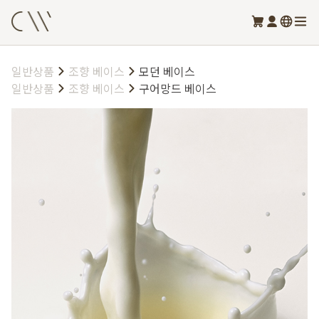
일반상품
조향 베이스
모던 베이스
일반상품
조향 베이스
구어망드 베이스