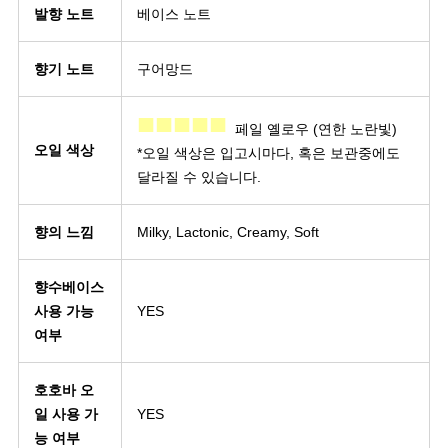
발향 노트
베이스 노트
향기 노트
구어망드
■■■■■
페일 옐로우 (연한 노란빛)
오일 색상
*오일 색상은 입고시마다, 혹은 보관중에도
달라질 수 있습니다.
향의 느낌
Milky, Lactonic, Creamy, Soft
향수베이스
사용 가능
YES
여부
호호바 오
일 사용 가
YES
능 여부