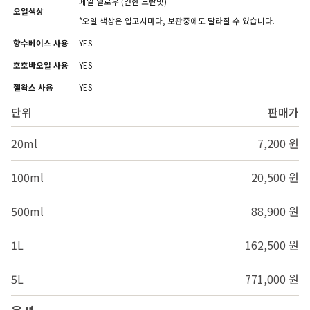
페일 옐로우 (연한 노란빛)
오일색상
*오일 색상은 입고시마다, 보관중에도 달라질 수 있습니다.
향수베이스 사용
YES
호호바오일 사용
YES
젤왁스 사용
YES
단위
판매가
20ml
7,200 원
100ml
20,500 원
500ml
88,900 원
1L
162,500 원
5L
771,000 원