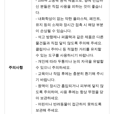
- 100% 고농축 원액 제품으로, 향에 민감하
신 분들은 직접 사용을 피하는 것이 좋습니
다.
- 내화학성이 없는 약한 플라스틱, 페인트,
유지 등의 소재와 장시간 접촉 시 해당 부분
이 손상될 수 있습니다.
- 석고 방향제나 퍼퓸택과 같은 제품은 다른
물건들과 직접 닿지 않도록 주의해 주세요.
클립이나 주머니 등 적절한 거리를 유지할
수 있는 도구를 사용하시기 바랍니다.
- 개인에 따라 두통이나 눈의 자극을 유발할
주의사항
수 있으니 주의하세요.
- 교육이나 작업 후에는 충분히 환기해 주시
기 바랍니다.
- 원액이 장시간 흡입되거나 피부에 닿지 않
도록 주의하며, 사용 후에는 항상 뚜껑을 닫
아 보관하세요.
- 어린이나 반려동물이 접근하지 못하도록
보관해 주세요.