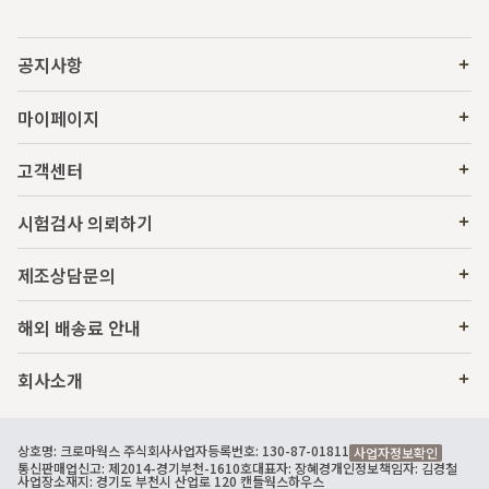
공지사항
마이페이지
고객센터
시험검사 의뢰하기
제조상담문의
해외 배송료 안내
회사소개
상호명: 크로마웍스 주식회사
사업자등록번호: 130-87-01811
사업자정보확인
통신판매업신고: 제2014-경기부천-1610호
대표자: 장혜경
개인정보책임자: 김경철
사업장소재지: 경기도 부천시 산업로 120 캔들웍스하우스