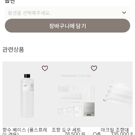
옵션
옵션을 선택해주세요.
장바구니에 담기
관련상품
향수 베이스 (룸스프레
조향 도구 세트
아크릴 조향대
이 겸용)
76,500 원
6
135,000 원