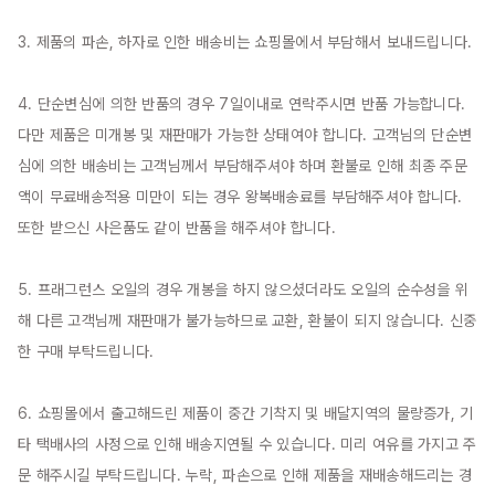
3. 제품의 파손, 하자로 인한 배송비는 쇼핑몰에서 부담해서 보내드립니다.

4. 단순변심에 의한 반품의 경우 7일이내로 연락주시면 반품 가능합니다. 
다만 제품은 미개봉 및 재판매가 가능한 상태여야 합니다. 고객님의 단순변
심에 의한 배송비는 고객님께서 부담해주셔야 하며 환불로 인해 최종 주문
액이 무료배송적용 미만이 되는 경우 왕복배송료를 부담해주셔야 합니다. 
또한 받으신 사은품도 같이 반품을 해주셔야 합니다.

5. 프래그런스 오일의 경우 개봉을 하지 않으셨더라도 오일의 순수성을 위
해 다른 고객님께 재판매가 불가능하므로 교환, 환불이 되지 않습니다. 신중
한 구매 부탁드립니다.

6. 쇼핑몰에서 출고해드린 제품이 중간 기착지 및 배달지역의 물량증가, 기
타 택배사의 사정으로 인해 배송지연될 수 있습니다. 미리 여유를 가지고 주
문 해주시길 부탁드립니다. 누락, 파손으로 인해 제품을 재배송해드리는 경