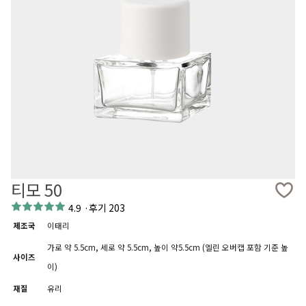
티모 50
4.9
·
후기 203
제조국
이태리
가로 약 5.5cm, 세로 약 5.5cm, 높이 약5.5cm (엘린 오버캡 포함 기준 높
사이즈
이)
재질
유리