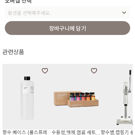
오버캡 선택
옵션을 선택해주세요.
장바구니에 담기
관련상품
향수 베이스 (룸스프레
수용성 액체 염료 세트
향수병 캡핑기 4 i