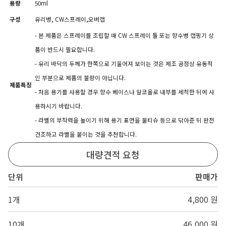
용량
50ml
구성
유리병, CW스프레이,오버캡
- 본 제품은 스프레이를 조립할 때 CW 스프레이 툴 또는 향수병 캡핑기 상
품이 반드시 필요합니다.
- 유리 바닥의 두께가 한쪽으로 기울어져 보이는 것은 제조 공정상 유동적
인 부분으로 제품의 불량이 아닙니다.
제품특징
- 처음 용기를 사용할 경우 향수 베이스나 알코올로 내부를 세척한 뒤에 사
용하시기 바랍니다.
- 라벨의 부착력을 높이기 위해 용기 표면을 물티슈 등으로 닦아준 뒤 완전
건조하고 라벨을 붙이는 것을 추천합니다.
대량견적 요청
단위
판매가
1개
4,800 원
10개
46,000 원