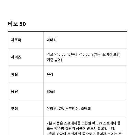
티모 50
제조국
이태리
가로 약 5.5cm, 높이 약 5.5cm (엘린 오버캡 포함
사이즈
기준 높이)
재질
유리
용량
50ml
구성
유리병
, CW
스프레이
, 오버캡
-
본 제품은 스프레이를 조립할 때 CW 스프레이 툴
또는 향수병 캡핑기 상품이 반드시 필요합니다.
- 유리 바닥의 두께가 한 쪽으로 기울어져 보이는 것