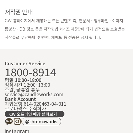
저작권 안내
CW 홈페이지에서 제공하는 모든 콘텐츠 즉, 웹문서 · 첨부파일 · 이미지 · 
동영상 · DB 정보 등은 저작권법 제4조 제6항에 의거 법적으로 보호받는 
저작물로 무단복제 및 변형, 재배포 등 전송은 금지 됩니다.
Customer Service
1800-8914
평일 10:00~18:00
점심시간 12:00~13:00
주말, 공휴일 휴무
service@candleworks.com
Bank Account
기업은행 614-020463-04-011
크로마웍스 주식회사
CW 오프라인 매장 살펴보기
@chromaworks
Instagram