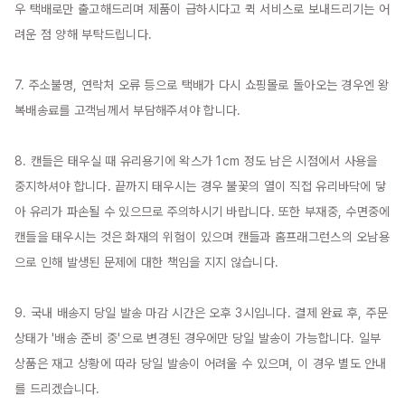
우 택배로만 출고해드리며 제품이 급하시다고 퀵 서비스로 보내드리기는 어
려운 점 양해 부탁드립니다.

7. 주소불명, 연락처 오류 등으로 택배가 다시 쇼핑몰로 돌아오는 경우엔 왕
복배송료를 고객님께서 부담해주셔야 합니다.

8. 캔들은 태우실 때 유리용기에 왁스가 1cm 정도 남은 시점에서 사용을 
중지하셔야 합니다. 끝까지 태우시는 경우 불꽃의 열이 직접 유리바닥에 닿
아 유리가 파손될 수 있으므로 주의하시기 바랍니다. 또한 부재중, 수면중에 
캔들을 태우시는 것은 화재의 위험이 있으며 캔들과 홈프래그런스의 오남용
으로 인해 발생된 문제에 대한 책임을 지지 않습니다.

9. 국내 배송지 당일 발송 마감 시간은 오후 3시입니다. 결제 완료 후, 주문 
상태가 '배송 준비 중'으로 변경된 경우에만 당일 발송이 가능합니다. 일부 
상품은 재고 상황에 따라 당일 발송이 어려울 수 있으며, 이 경우 별도 안내
를 드리겠습니다.
