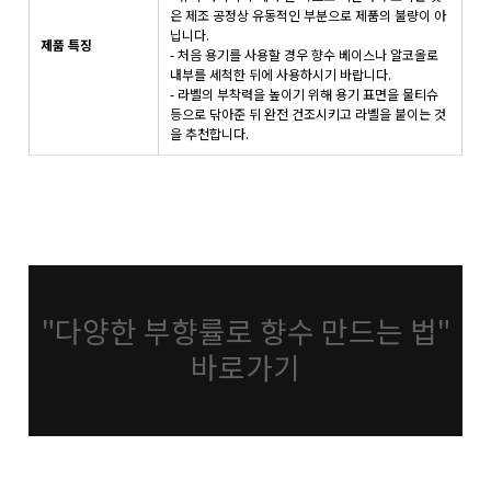
은 제조 공정상 유동적인 부분으로 제품의 불량이 아
닙니다.
제품 특징
- 처음 용기를 사용할 경우 향수 베이스나 알코올로
내부를 세척한 뒤에 사용하시기 바랍니다.
- 라벨의 부착력을 높이기 위해 용기 표면을 물티슈
등으로 닦아준 뒤 완전 건조시키고 라벨을 붙이는 것
을 추천합니다.
"다양한 부향률로 향수 만드는 법"
바로가기