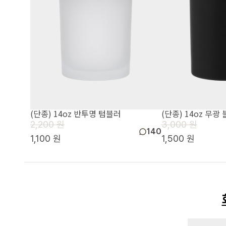
(단종) 14oz 반투명 텀블러
(단종) 14oz 무광
2,200 원
3,000 원
140
1,100 원
1,500 원