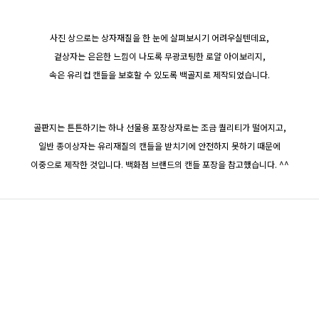
사진 상으로는 상자재질을 한 눈에 살펴보시기 어려우실텐데요,
겉상자는 은은한 느낌이 나도록 무광코팅한 로얄 아이보리지,
속은 유리컵 캔들을 보호할 수 있도록 백골지로 제작되었습니다.
골판지는 튼튼하기는 하나 선물용 포장상자로는 조금 퀄리티가 떨어지고,
일반 종이상자는 유리재질의 캔들을 받치기에 안전하지 못하기 때문에
이중으로 제작한 것입니다. 백화점 브랜드의 캔들 포장을 참고했습니다. ^^