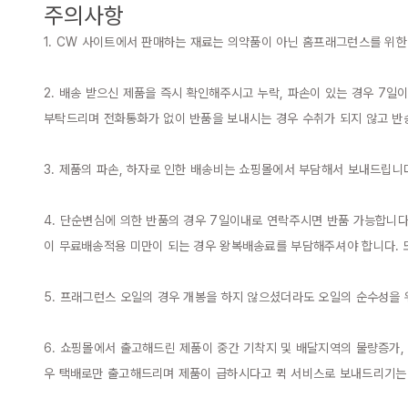
주의사항
1. CW 사이트에서 판매하는 재료는 의약품이 아닌 홈프래그런스를 위한
2. 배송 받으신 제품을 즉시 확인해주시고 누락, 파손이 있는 경우 7일
부탁드리며 전화통화가 없이 반품을 보내시는 경우 수취가 되지 않고 반
3. 제품의 파손, 하자로 인한 배송비는 쇼핑몰에서 부담해서 보내드립니다
4. 단순변심에 의한 반품의 경우 7일이내로 연락주시면 반품 가능합니다
이 무료배송적용 미만이 되는 경우 왕복배송료를 부담해주셔야 합니다. 또
5. 프래그런스 오일의 경우 개봉을 하지 않으셨더라도 오일의 순수성을 
6. 쇼핑몰에서 출고해드린 제품이 중간 기착지 및 배달지역의 물량증가,
우 택배로만 출고해드리며 제품이 급하시다고 퀵 서비스로 보내드리기는 