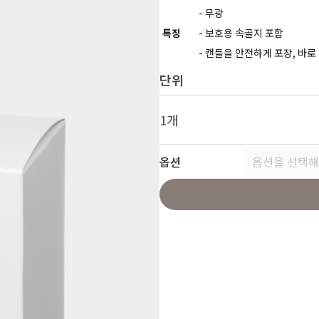
- 무광
특징
- 보호용 속골지 포함
- 캔들을 안전하게 포장, 바로
단위
1개
옵션
옵션을 선택해