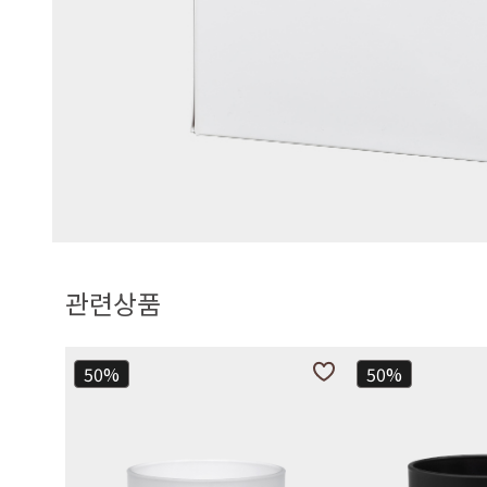
관련상품
50%
50%