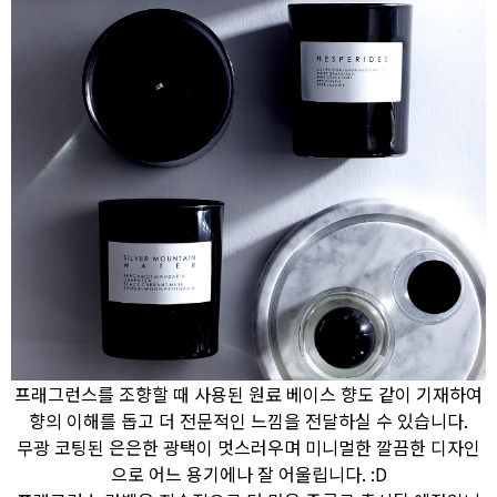
프래그런스를 조향할 때 사용된 원료 베이스 향도 같이 기재하여
향의 이해를 돕고 더 전문적인 느낌을 전달하실 수 있습니다.
무광 코팅된 은은한 광택이 멋스러우며 미니멀한 깔끔한 디자인
으로 어느 용기에나 잘 어울립니다. :D