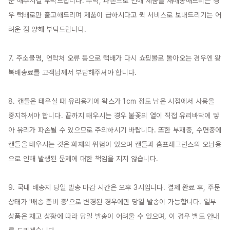
문 해주시길 부탁드립니다. 누락, 파손으로 인해 제품을 재배송해드리는 경
우 택배로만 출고해드리며 제품이 급하시다고 퀵 서비스로 보내드리기는 어
려운 점 양해 부탁드립니다.

7. 주소불명, 연락처 오류 등으로 택배가 다시 쇼핑몰로 돌아오는 경우엔 왕
복배송료를 고객님께서 부담해주셔야 합니다.

8. 캔들은 태우실 때 유리용기에 왁스가 1cm 정도 남은 시점에서 사용을 
중지하셔야 합니다. 끝까지 태우시는 경우 불꽃의 열이 직접 유리바닥에 닿
아 유리가 파손될 수 있으므로 주의하시기 바랍니다. 또한 부재중, 수면중에 
캔들을 태우시는 것은 화재의 위험이 있으며 캔들과 홈프래그런스의 오남용
으로 인해 발생된 문제에 대한 책임을 지지 않습니다.

9. 국내 배송지 당일 발송 마감 시간은 오후 3시입니다. 결제 완료 후, 주문 
상태가 '배송 준비 중'으로 변경된 경우에만 당일 발송이 가능합니다. 일부 
상품은 재고 상황에 따라 당일 발송이 어려울 수 있으며, 이 경우 별도 안내