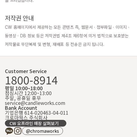
를 드리겠습니다.

저작권 안내
CW 홈페이지에서 제공하는 모든 콘텐츠 즉, 웹문서 · 첨부파일 · 이미지 · 
동영상 · DB 정보 등은 저작권법 제4조 제6항에 의거 법적으로 보호받는 
저작물로 무단복제 및 변형, 재배포 등 전송은 금지 됩니다.
Customer Service
1800-8914
평일 10:00~18:00
점심시간 12:00~13:00
주말, 공휴일 휴무
service@candleworks.com
Bank Account
기업은행 614-020463-04-011
크로마웍스 주식회사
CW 오프라인 매장 살펴보기
@chromaworks