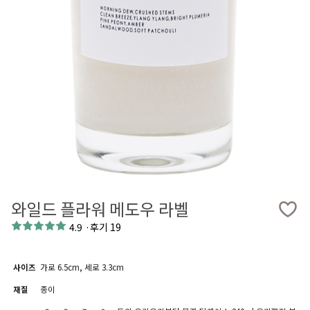
와일드 플라워 메도우 라벨
4.9
·
후기 19
사이즈
가로 6.5cm, 세로 3.3cm
재질
종이