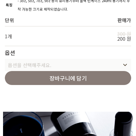
- 3oz, 5oz, 7oz, 9oz 등의 유리용기부터 블랙 틴케이스 240ml 용기까지 부
특징
착 가능한 크기로 제작되었습니다.
단위
판매가
300 원
1개
200 원
옵션
옵션을 선택해주세요.
장바구니에 담기