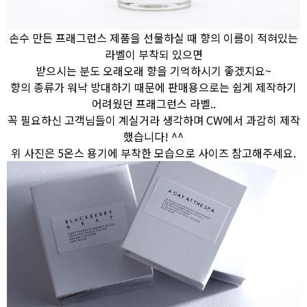
손수 만든 프래그런스 제품을 선물하실 때 향의 이름이 적혀있는
라벨이 부착되 있으면
받으시는 분도 오래오래 향을 기억하시기 좋겠지요~
향의 종류가 워낙 방대하기 때문에 판매용으로는 쉽게 제작하기
어려웠던 프래그런스 라벨..
꼭 필요하신 고객님들이 계실거라 생각하며 CW에서 과감히 제작
했습니다! ^^
위 사진은 5온스 용기에 부착한 모습으로 사이즈 참고해주세요.