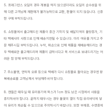
5. 프래그런스 오일의 경우 개봉을 하지 않으셨더라도 오일의 순수성을 위
해 다른 고객님께 재판매가 불가능하므로 교환, 환불이 되지 않습니다. 신중
한 구매 부탁드립니다.

6. 쇼핑몰에서 출고해드린 제품이 중간 기착지 및 배달지역의 물량증가, 기
타 택배사의 사정으로 인해 배송지연될 수 있습니다. 미리 여유를 가지고 주
문 해주시길 부탁드립니다. 누락, 파손으로 인해 제품을 재배송해드리는 경
우 택배로만 출고해드리며 제품이 급하시다고 퀵 서비스로 보내드리기는 어
려운 점 양해 부탁드립니다.

7. 주소불명, 연락처 오류 등으로 택배가 다시 쇼핑몰로 돌아오는 경우엔 왕
복배송료를 고객님께서 부담해주셔야 합니다.

8. 캔들은 태우실 때 유리용기에 왁스가 1cm 정도 남은 시점에서 사용을 
중지하셔야 합니다. 끝까지 태우시는 경우 불꽃의 열이 직접 유리바닥에 닿
아 유리가 파손될 수 있으므로 주의하시기 바랍니다. 또한 부재중, 수면중에 