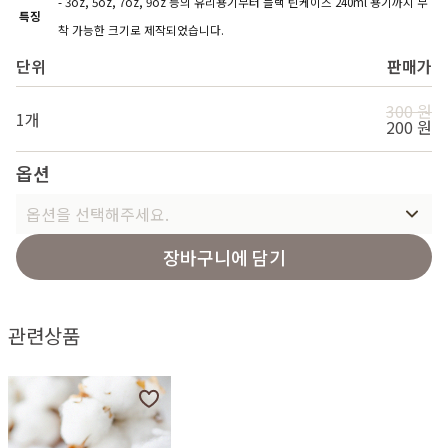
- 3oz, 5oz, 7oz, 9oz 등의 유리용기부터 블랙 틴케이스 240ml 용기까지 부
특징
착 가능한 크기로 제작되었습니다.
단위
판매가
300 원
1개
200 원
옵션
옵션을 선택해주세요.
장바구니에 담기
관련상품