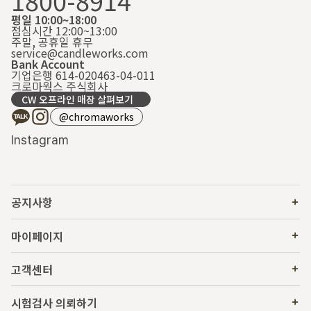
1800-8914
평일 10:00~18:00
점심시간 12:00~13:00
주말, 공휴일 휴무
service@candleworks.com
Bank Account
기업은행 614-020463-04-011
크로마웍스 주식회사
CW 오프라인 매장 살펴보기
@chromaworks
Instagram
공지사항
마이페이지
고객센터
시험검사 의뢰하기