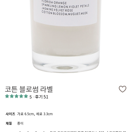
코튼 블로썸 라벨
5
·
후기 51
사이즈
가로 6.5cm, 세로 3.3cm
재질
종이