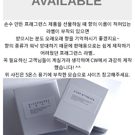
손수 만든 프래그런스 제품을 선물하실 때 향의 이름이 적혀있는
라벨이 부착되 있으면
받으시는 분도 오래오래 향을 기억하시기 좋겠지요~
향의 종류가 워낙 방대하기 때문에 판매용으로는 쉽게 제작하기
어려웠던 프래그런스 라벨..
꼭 필요하신 고객님들이 계실거라 생각하며 CW에서 과감히 제작
했습니다! ^^
위 사진은 5온스 용기에 부착한 모습으로 사이즈 참고해주세요.