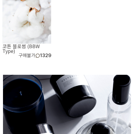
코튼 블로썸 (BBW
Type)
구매불가
1329