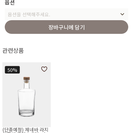
옵션
옵션을 선택해주세요.
장바구니에 담기
관련상품
50%
(단종예정) 제네바 라지