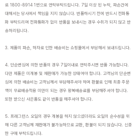
로 1800-8914 1번으로 연락부탁드립니다. 7일 이상 된 누락, 파손건에 
대해서는 당사에서 책임을 지지 않습니다. 반품하시기 전에 반드시 전화통
화 부탁드리며 전화통화가 없이 반품을 보내시는 경우 수취가 되지 않고 반
송처리됩니다.

3. 제품의 파손, 하자로 인한 배송비는 쇼핑몰에서 부담해서 보내드립니다.

4. 단순변심에 의한 반품의 경우 7일이내로 연락주시면 반품 가능합니다. 
다만 제품은 미개봉 및 재판매가 가능한 상태여야 합니다. 고객님의 단순변
심에 의한 배송비는 고객님께서 부담해주셔야 하며 환불로 인해 최종 주문
액이 무료배송적용 미만이 되는 경우 왕복배송료를 부담해주셔야 합니다. 
또한 받으신 사은품도 같이 반품을 해주셔야 합니다.

5. 프래그런스 오일의 경우 개봉을 하지 않으셨더라도 오일의 순수성을 위
해 다른 고객님께 재판매가 불가능하므로 교환, 환불이 되지 않습니다. 신중
한 구매 부탁드립니다.
