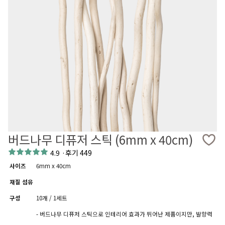
버드나무 디퓨저 스틱 (6mm x 40cm)
4.9
·
후기 449
사이즈
6mm x 40cm
재질 섬유
구성
10개 / 1세트
- 버드나무 디퓨저 스틱으로 인테리어 효과가 뛰어난 제품이지만, 발향력