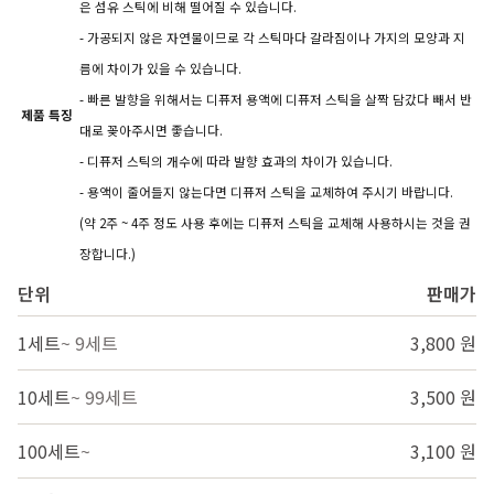
은 섬유 스틱에 비해 떨어질 수 있습니다.
- 가공되지 않은 자연물이므로 각 스틱마다 갈라짐이나 가지의 모양과 지
름에 차이가 있을 수 있습니다.
- 빠른 발향을 위해서는 디퓨저 용액에 디퓨저 스틱을 살짝 담갔다 빼서 반
제품 특징
대로 꽂아주시면 좋습니다.
- 디퓨저 스틱의 개수에 따라 발향 효과의 차이가 있습니다.
- 용액이 줄어들지 않는다면 디퓨저 스틱을 교체하여 주시기 바랍니다.
(약 2주 ~ 4주 정도 사용 후에는 디퓨저 스틱을 교체해 사용하시는 것을 권
장합니다.)
단위
판매가
1세트
~ 9세트
3,800 원
10세트
~ 99세트
3,500 원
100세트
~
3,100 원