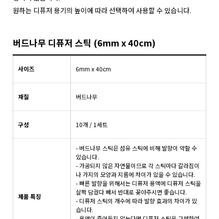
원하는 디퓨저 용기의 높이에 따라 선택하여 사용할 수 있습니다.
버드나무 디퓨저 스틱 (6mm x 40cm)
사이즈
6mm x 40cm
재질
버드나무
구성
10개 / 1세트
- 버드나무 스틱은 섬유 스틱에 비해 발향이 약할 수
있습니다.
- 가공되지 않은 자연물이므로 각 스틱마다 갈라짐이
나 가지의 모양과 지름에 차이가 있을 수 있습니다.
- 빠른 발향을 위해서는 디퓨저 용액에 디퓨저 스틱을
살짝 담궜다 빼서 반대로 꽂아주시면 좋습니다.
제품 특징
- 디퓨저 스틱의 개수에 따라 발향 효과의 차이가 있
습니다.
- 용액이 줄어들지 않는다면 디퓨저 스틱을 교체하여