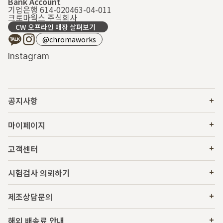
Bank Account
기업은행 614-020463-04-011
크로마웍스 주식회사
CW 오프라인 매장 살펴보기
@chromaworks
Instagram
공지사항
마이페이지
고객센터
시험검사 의뢰하기
제조상담문의
해외 배송료 안내