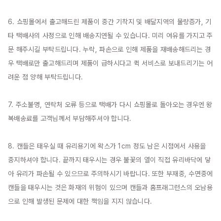
6. 쇼핑몰에서 출고해드린 제품이 중간 기착지 및 배달지역의 물량증가, 기
타 택배사의 사정으로 인해 배송지연될 수 있습니다. 미리 여유를 가지고 주
문 해주시길 부탁드립니다. 누락, 파손으로 인해 제품을 재배송해드리는 경
우 택배로만 출고해드리며 제품이 급하시다고 퀵 서비스로 보내드리기는 어
려운 점 양해 부탁드립니다.

7. 주소불명, 연락처 오류 등으로 택배가 다시 쇼핑몰로 돌아오는 경우엔 왕
복배송료를 고객님께서 부담해주셔야 합니다.

8. 캔들은 태우실 때 유리용기에 왁스가 1cm 정도 남은 시점에서 사용을 
중지하셔야 합니다. 끝까지 태우시는 경우 불꽃의 열이 직접 유리바닥에 닿
아 유리가 파손될 수 있으므로 주의하시기 바랍니다. 또한 부재중, 수면중에 
캔들을 태우시는 것은 화재의 위험이 있으며 캔들과 홈프래그런스의 오남용
으로 인해 발생된 문제에 대한 책임을 지지 않습니다.
