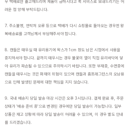
우 택배로만 출고해드리며 제품이 급하시다고 퀵 서비스로 보내드리기는 어
려운 점 양해 부탁드립니다.

7. 주소불명, 연락처 오류 등으로 택배가 다시 쇼핑몰로 돌아오는 경우엔 왕
복배송료를 고객님께서 부담해주셔야 합니다.

8. 캔들은 태우실 때 유리용기에 왁스가 1cm 정도 남은 시점에서 사용을 
중지하셔야 합니다. 끝까지 태우시는 경우 불꽃의 열이 직접 유리바닥에 닿
아 유리가 파손될 수 있으므로 주의하시기 바랍니다. 또한 부재중, 수면중에 
캔들을 태우시는 것은 화재의 위험이 있으며 캔들과 홈프래그런스의 오남용
으로 인해 발생된 문제에 대한 책임을 지지 않습니다.

9. 국내 배송지 당일 발송 마감 시간은 오후 3시입니다. 결제 완료 후, 주문 
상태가 '배송 준비 중'으로 변경된 경우에만 당일 발송이 가능합니다. 일부 
상품은 재고 상황에 따라 당일 발송이 어려울 수 있으며, 이 경우 별도 안내
를 드리겠습니다.
