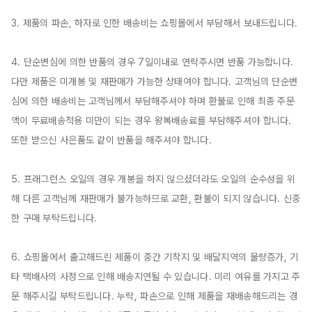
3. 제품의 파손, 하자로 인한 배송비는 쇼핑몰에서 부담해서 보내드립니다.

4. 단순변심에 의한 반품의 경우 7일이내로 연락주시면 반품 가능합니다. 
다만 제품은 미개봉 및 재판매가 가능한 상태여야 합니다. 고객님의 단순변
심에 의한 배송비는 고객님께서 부담해주셔야 하며 환불로 인해 최종 주문
액이 무료배송적용 미만이 되는 경우 왕복배송료를 부담해주셔야 합니다. 
또한 받으신 사은품도 같이 반품을 해주셔야 합니다.

5. 프래그런스 오일의 경우 개봉을 하지 않으셨더라도 오일의 순수성을 위
해 다른 고객님께 재판매가 불가능하므로 교환, 환불이 되지 않습니다. 신중
한 구매 부탁드립니다.

6. 쇼핑몰에서 출고해드린 제품이 중간 기착지 및 배달지역의 물량증가, 기
타 택배사의 사정으로 인해 배송지연될 수 있습니다. 미리 여유를 가지고 주
문 해주시길 부탁드립니다. 누락, 파손으로 인해 제품을 재배송해드리는 경