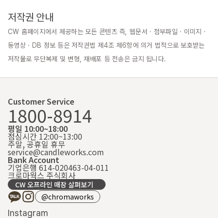
저작권 안내
CW 홈페이지에서 제공하는 모든 콘텐츠 즉, 웹문서 · 첨부파일 · 이미지 · 
동영상 · DB 정보 등은 저작권법 제4조 제6항에 의거 법적으로 보호받는 
저작물로 무단복제 및 변형, 재배포 등 전송은 금지 됩니다.
Customer Service
1800-8914
평일 10:00~18:00
점심시간 12:00~13:00
주말, 공휴일 휴무
service@candleworks.com
Bank Account
기업은행 614-020463-04-011
크로마웍스 주식회사
CW 오프라인 매장 살펴보기
@chromaworks
Instagram