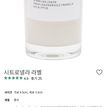
시트로넬라 라벨
4.9
·
후기 25
사이즈
가로 6.5cm, 세로 3.3cm
재질
종이