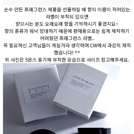
손수 만든 프래그런스 제품을 선물하실 때 향의 이름이 적혀있는
라벨이 부착되 있으면
받으시는 분도 오래오래 향을 기억하시기 좋겠지요~
향의 종류가 워낙 방대하기 때문에 판매용으로는 쉽게 제작하기
어려웠던 프래그런스 라벨..
꼭 필요하신 고객님들이 계실거라 생각하며 CW에서 과감히 제작
했습니다! ^^
위 사진은 5온스 용기에 부착한 모습으로 사이즈 참고해주세요.