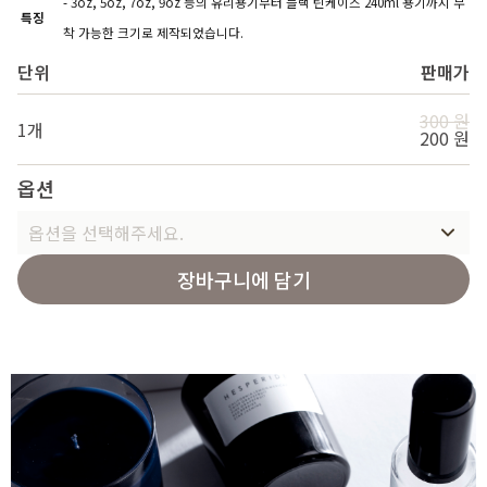
- 3oz, 5oz, 7oz, 9oz 등의 유리용기부터 블랙 틴케이스 240ml 용기까지 부
특징
착 가능한 크기로 제작되었습니다.
단위
판매가
300 원
1개
200 원
옵션
옵션을 선택해주세요.
장바구니에 담기