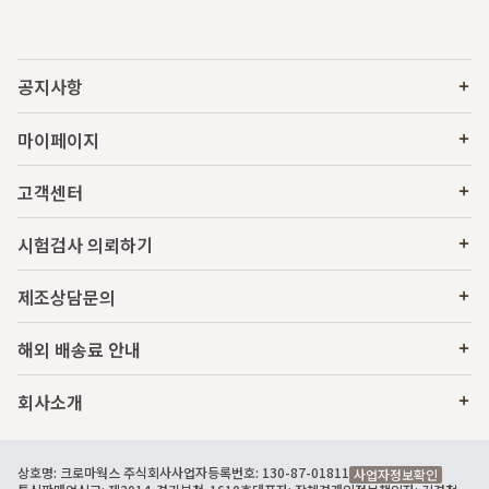
공지사항
마이페이지
고객센터
시험검사 의뢰하기
제조상담문의
해외 배송료 안내
회사소개
상호명: 크로마웍스 주식회사
사업자등록번호: 130-87-01811
사업자정보확인