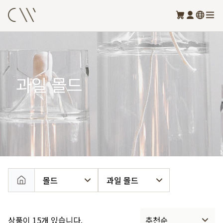
과일 몰드
몰드
과일 몰드
상품이 15개 있습니다.
추천순