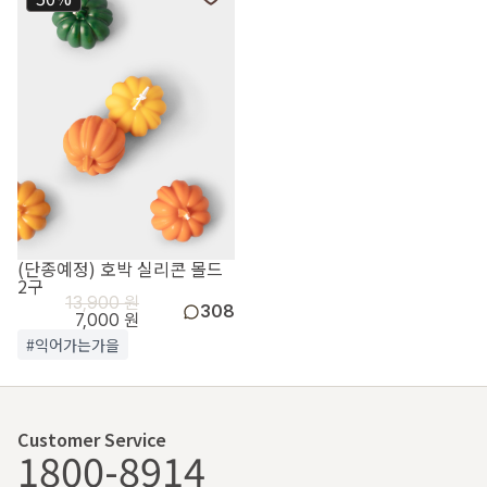
(단종예정) 호박 실리콘 몰드
2구
13,900 원
308
7,000 원
#익어가는가을
Customer Service
1800-8914