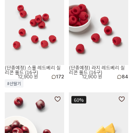
(단종예정) 스몰 레드베리 실
(단종예정) 라지 레드베리 실
리콘 몰드 (16구)
리콘 몰드 (16구)
12,900 원
172
12,900 원
84
#산딸기
60%