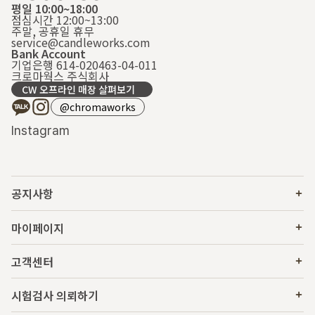
평일 10:00~18:00
점심시간 12:00~13:00
주말, 공휴일 휴무
service@candleworks.com
Bank Account
기업은행 614-020463-04-011
크로마웍스 주식회사
CW 오프라인 매장 살펴보기
@chromaworks
Instagram
공지사항
마이페이지
고객센터
시험검사 의뢰하기