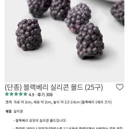
(단종) 블랙베리 실리콘 몰드 (25구)
4.9
·
후기 306
크기
가로 약 2cm, 세로 약 2cm, 높이 약 2.2~2.4cm (블랙베리 1개의 크기)
재질
실리콘
- 블랙베리 모양의 실리콘 몰드입니다.
- 파라핀 160이나 밀랍과 PB왁스를 1:1 비율로 블렌딩해서 사용하는 것을 권장