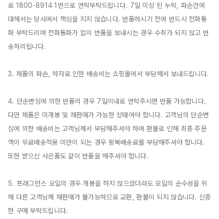
로 1800-8914 1번으로 연락부탁드립니다. 7일 이상 된 누락, 파손건에 
대해서는 당사에서 책임을 지지 않습니다. 반품하시기 전에 반드시 전화통
화 부탁드리며 전화통화가 없이 반품을 보내시는 경우 수취가 되지 않고 반
송처리됩니다.

3. 제품의 파손, 하자로 인한 배송비는 쇼핑몰에서 부담해서 보내드립니다.

4. 단순변심에 의한 반품의 경우 7일이내로 연락주시면 반품 가능합니다. 
다만 제품은 미개봉 및 재판매가 가능한 상태여야 합니다. 고객님의 단순변
심에 의한 배송비는 고객님께서 부담해주셔야 하며 환불로 인해 최종 주문
액이 무료배송적용 미만이 되는 경우 왕복배송료를 부담해주셔야 합니다. 
또한 받으신 사은품도 같이 반품을 해주셔야 합니다.

5. 프래그런스 오일의 경우 개봉을 하지 않으셨더라도 오일의 순수성을 위
해 다른 고객님께 재판매가 불가능하므로 교환, 환불이 되지 않습니다. 신중
한 구매 부탁드립니다.
