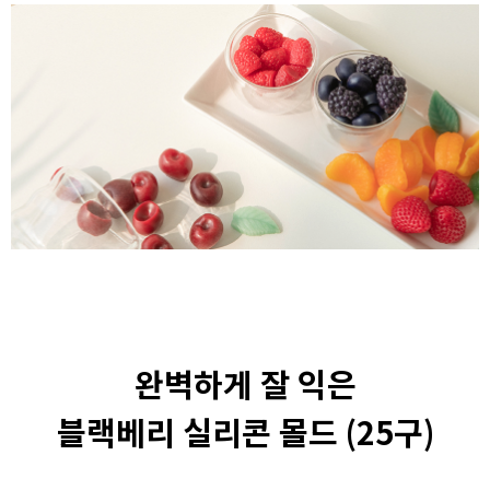
완벽하게 잘 익은
블랙베리 실리콘 몰드 (25구)