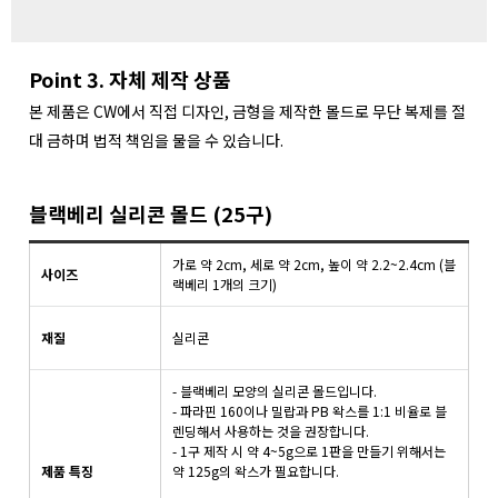
Point 3. 자체 제작 상품
본 제품은 CW에서 직접 디자인, 금형을 제작한 몰드로 무단 복제를 절
대 금하며 법적 책임을 물을 수 있습니다.
블랙베리 실리콘 몰드 (25구)
가로 약 2cm, 세로 약 2cm, 높이 약 2.2~2.4cm (블
사이즈
랙베리 1개의 크기)
재질
실리콘
- 블랙베리 모양의 실리콘 몰드입니다.
- 파라핀 160이나 밀랍과 PB 왁스를 1:1 비율로 블
렌딩해서 사용하는 것을 권장합니다.
- 1구 제작 시 약 4~5g으로 1판을 만들기 위해서는
제품 특징
약 125g의 왁스가 필요합니다.