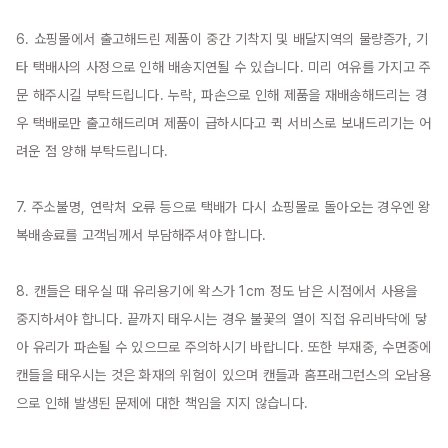
6. 쇼핑몰에서 출고해드린 제품이 중간 기착지 및 배달지역의 물량증가, 기
타 택배사의 사정으로 인해 배송지연될 수 있습니다. 미리 여유를 가지고 주
문 해주시길 부탁드립니다. 누락, 파손으로 인해 제품을 재배송해드리는 경
우 택배로만 출고해드리며 제품이 급하시다고 퀵 서비스로 보내드리기는 어
려운 점 양해 부탁드립니다.

7. 주소불명, 연락처 오류 등으로 택배가 다시 쇼핑몰로 돌아오는 경우엔 왕
복배송료를 고객님께서 부담해주셔야 합니다.

8. 캔들은 태우실 때 유리용기에 왁스가 1cm 정도 남은 시점에서 사용을 
중지하셔야 합니다. 끝까지 태우시는 경우 불꽃의 열이 직접 유리바닥에 닿
아 유리가 파손될 수 있으므로 주의하시기 바랍니다. 또한 부재중, 수면중에 
캔들을 태우시는 것은 화재의 위험이 있으며 캔들과 홈프래그런스의 오남용
으로 인해 발생된 문제에 대한 책임을 지지 않습니다.
