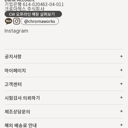
기업은행 614-020463-04-011
크로마웍스 주식회사
CW 오프라인 매장 살펴보기
@chromaworks
Instagram
공지사항
마이페이지
고객센터
시험검사 의뢰하기
제조상담문의
해외 배송료 안내