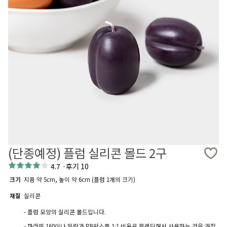
(단종예정) 플럼 실리콘 몰드 2구
4.7
·
후기 10
크기
지름 약 5cm, 높이 약 6cm (플럼 1개의 크기)
재질
실리콘
- 플럼 모양의 실리콘 몰드입니다.
- 파라핀 160이나 밀랍과 PB왁스를 1:1 비율로 블렌딩해서 사용하는 것을 권장