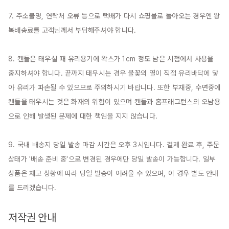
7. 주소불명, 연락처 오류 등으로 택배가 다시 쇼핑몰로 돌아오는 경우엔 왕
복배송료를 고객님께서 부담해주셔야 합니다.

8. 캔들은 태우실 때 유리용기에 왁스가 1cm 정도 남은 시점에서 사용을 
중지하셔야 합니다. 끝까지 태우시는 경우 불꽃의 열이 직접 유리바닥에 닿
아 유리가 파손될 수 있으므로 주의하시기 바랍니다. 또한 부재중, 수면중에 
캔들을 태우시는 것은 화재의 위험이 있으며 캔들과 홈프래그런스의 오남용
으로 인해 발생된 문제에 대한 책임을 지지 않습니다.

9. 국내 배송지 당일 발송 마감 시간은 오후 3시입니다. 결제 완료 후, 주문 
상태가 '배송 준비 중'으로 변경된 경우에만 당일 발송이 가능합니다. 일부 
상품은 재고 상황에 따라 당일 발송이 어려울 수 있으며, 이 경우 별도 안내
를 드리겠습니다.

저작권 안내