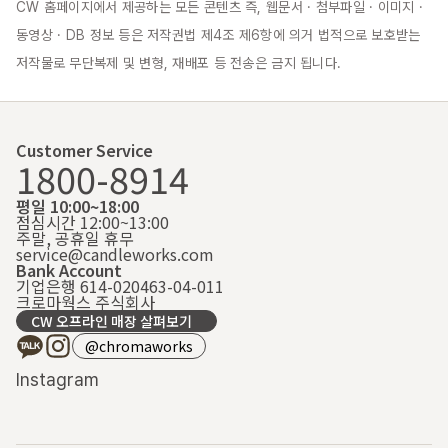
CW 홈페이지에서 제공하는 모든 콘텐츠 즉, 웹문서 · 첨부파일 · 이미지 · 
동영상 · DB 정보 등은 저작권법 제4조 제6항에 의거 법적으로 보호받는 
저작물로 무단복제 및 변형, 재배포 등 전송은 금지 됩니다.
Customer Service
1800-8914
평일 10:00~18:00
점심시간 12:00~13:00
주말, 공휴일 휴무
service@candleworks.com
Bank Account
기업은행 614-020463-04-011
크로마웍스 주식회사
CW 오프라인 매장 살펴보기
@chromaworks
Instagram