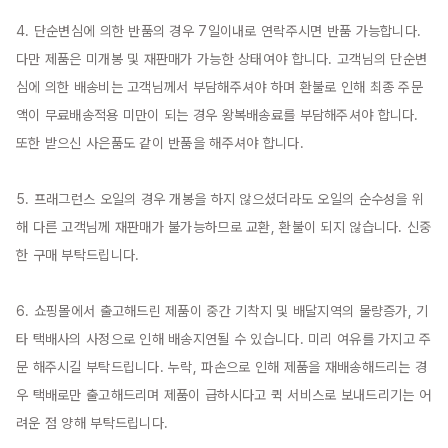
4. 단순변심에 의한 반품의 경우 7일이내로 연락주시면 반품 가능합니다. 
다만 제품은 미개봉 및 재판매가 가능한 상태여야 합니다. 고객님의 단순변
심에 의한 배송비는 고객님께서 부담해주셔야 하며 환불로 인해 최종 주문
액이 무료배송적용 미만이 되는 경우 왕복배송료를 부담해주셔야 합니다. 
또한 받으신 사은품도 같이 반품을 해주셔야 합니다.

5. 프래그런스 오일의 경우 개봉을 하지 않으셨더라도 오일의 순수성을 위
해 다른 고객님께 재판매가 불가능하므로 교환, 환불이 되지 않습니다. 신중
한 구매 부탁드립니다.

6. 쇼핑몰에서 출고해드린 제품이 중간 기착지 및 배달지역의 물량증가, 기
타 택배사의 사정으로 인해 배송지연될 수 있습니다. 미리 여유를 가지고 주
문 해주시길 부탁드립니다. 누락, 파손으로 인해 제품을 재배송해드리는 경
우 택배로만 출고해드리며 제품이 급하시다고 퀵 서비스로 보내드리기는 어
려운 점 양해 부탁드립니다.
