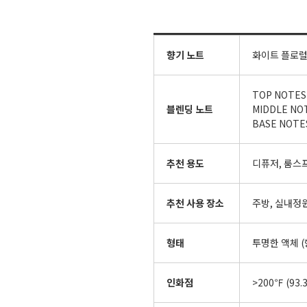
향기 노트
화이트 플로
TOP NOTES 
블렌딩 노트
MIDDLE NOTE
BASE NOTES
추천 용도
디퓨저, 룸스
추천 사용 장소
주방, 실내정원
형태
투명한 액체 (
인화점
>200℉ (93.