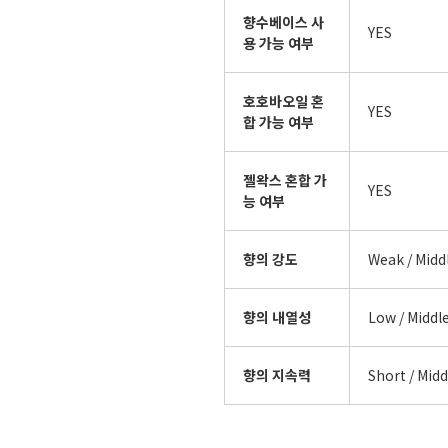
향수베이스 사
YES
용 가능 여부
호호바오일 혼
YES
합 가능 여부
젤왁스 혼합 가
YES
능 여부
향의 강도
Weak / Midd
향의 내열성
Low / Middle
향의 지속력
Short / Midd