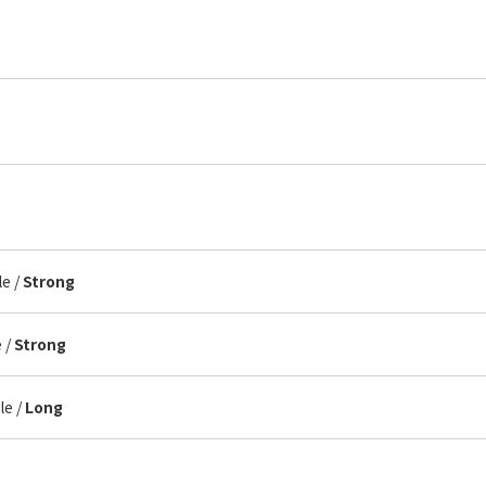
le /
Strong
 /
Strong
le /
Long