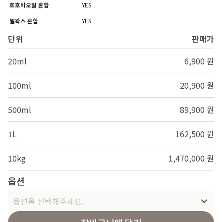
호호바오일 혼합
YES
젤왁스 혼합
YES
단위
판매가
20ml
6,900 원
100ml
20,900 원
500ml
89,900 원
1L
162,500 원
10kg
1,470,000 원
옵션
옵션을 선택해주세요.