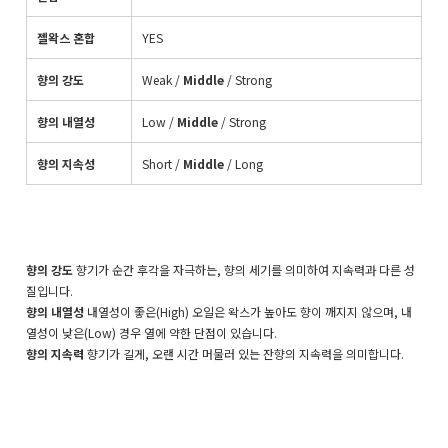
젤왁스 혼합
YES
향의 강도
Weak
/
Middle
/ Strong
향의 내열성
Low /
Middle
/ Strong
향의 지속성
Short
/
Middle
/ Long
향의 강도
향기가 순간 후각을 자극하는, 향의 세기를 의미하여 지속력과 다른 성
질입니다.
향의 내열성
내열성이 좋은(High) 오일은 왁스가 높아도 향이 깨지지 않으며, 내
열성이 낮은(Low) 경우 열에 약한 단점이 있습니다.
향의 지속력
향기가 길게, 오랜 시간 머물러 있는 잔향의 지속력을 의미합니다.