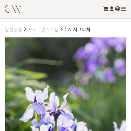
일반상품
프래그런스오일
CW 시그니처