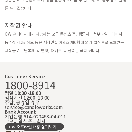
상품은 재고 상황에 따라 당일 발송이 어려울 수 있으며, 이 경우 별도 안내
를 드리겠습니다.

저작권 안내
CW 홈페이지에서 제공하는 모든 콘텐츠 즉, 웹문서 · 첨부파일 · 이미지 · 
동영상 · DB 정보 등은 저작권법 제4조 제6항에 의거 법적으로 보호받는 
저작물로 무단복제 및 변형, 재배포 등 전송은 금지 됩니다.
Customer Service
1800-8914
평일 10:00~18:00
점심시간 12:00~13:00
주말, 공휴일 휴무
service@candleworks.com
Bank Account
기업은행 614-020463-04-011
크로마웍스 주식회사
CW 오프라인 매장 살펴보기