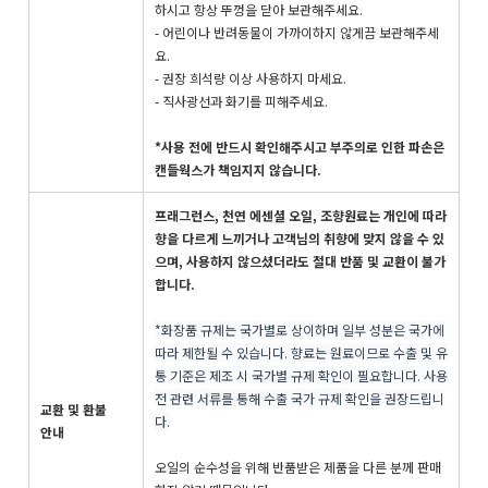
하시고 항상 뚜껑을 닫아 보관해주세요.
- 어린이나 반려동물이 가까이하지 않게끔 보관해주세
요.
- 권장 희석량 이상 사용하지 마세요.
- 직사광선과 화기를 피해주세요.
*사용 전에 반드시 확인해주시고 부주의로 인한 파손은
캔들웍스가 책임지지 않습니다.
프래그런스, 천연 에센셜 오일, 조향원료는 개인에 따라
향을 다르게 느끼거나 고객님의 취향에 맞지 않을 수 있
으며, 사용하지 않으셨더라도 절대 반품 및 교환이 불가
합니다.
*화장품 규제는 국가별로 상이하며 일부 성분은 국가에
따라 제한될 수 있습니다. 향료는 원료이므로 수출 및 유
통 기준은 제조 시 국가별 규제 확인이 필요합니다. 사용
전 관련 서류를 통해 수출 국가 규제 확인을 권장드립니
교환 및 환불
다.
안내
오일의 순수성을 위해 반품받은 제품을 다른 분께 판매