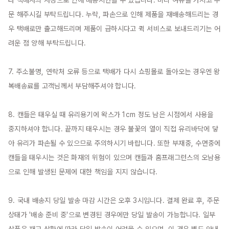
타 택배사의 사정으로 인해 배송지연될 수 있습니다. 미리 여유를 가지고 주
문 해주시길 부탁드립니다. 누락, 파손으로 인해 제품을 재배송해드리는 경
우 택배로만 출고해드리며 제품이 급하시다고 퀵 서비스로 보내드리기는 어
려운 점 양해 부탁드립니다.

7. 주소불명, 연락처 오류 등으로 택배가 다시 쇼핑몰로 돌아오는 경우엔 왕
복배송료를 고객님께서 부담해주셔야 합니다.

8. 캔들은 태우실 때 유리용기에 왁스가 1cm 정도 남은 시점에서 사용을 
중지하셔야 합니다. 끝까지 태우시는 경우 불꽃의 열이 직접 유리바닥에 닿
아 유리가 파손될 수 있으므로 주의하시기 바랍니다. 또한 부재중, 수면중에 
캔들을 태우시는 것은 화재의 위험이 있으며 캔들과 홈프래그런스의 오남용
으로 인해 발생된 문제에 대한 책임을 지지 않습니다.

9. 국내 배송지 당일 발송 마감 시간은 오후 3시입니다. 결제 완료 후, 주문 
상태가 '배송 준비 중'으로 변경된 경우에만 당일 발송이 가능합니다. 일부 