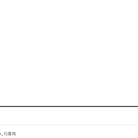
수, 디퓨저