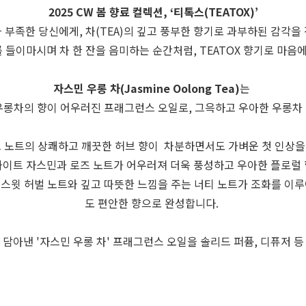
2025 CW 봄 향료 컬렉션, ‘티톡스(TEATOX)’
차 부족한 당신에게,
차(TEA)의 깊고 풍부한 향기로 과부하된 감각을
를 들이마시며 차 한 잔을 음미하는 순간처럼,
TEATOX 향기로 마음
자스민 우롱 차(Jasmine Oolong Tea)
는
우롱차의 향이 어우러진 프래그런스 오일로, 그윽하고 우아한 우롱차
프 노트의 상쾌하고 깨끗한 허브 향이 차분하면서도 가벼운 첫 인상을
이트 자스민과 로즈 노트가 어우러져 더욱 풍성하고 우아한 플로럴
스윗 허벌 노트와 깊고 따뜻한 느낌을 주는 너티 노트가 조화를 이
도 편안한 향으로 완성합니다.
담아낸 '자스민 우롱 차' 프래그런스 오일을 솔리드 퍼퓸, 디퓨저 