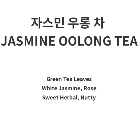
자스민 우롱 차
JASMINE OOLONG TEA
Green Tea Leaves
White Jasmine, Rose
Sweet Herbal, Nutty