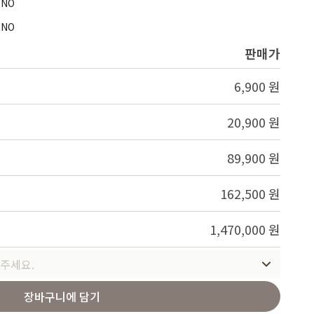
NO
Service
NO
판매가
6,900 원
20,900 원
89,900 원
162,500 원
1,470,000 원
주세요.
장바구니에 담기