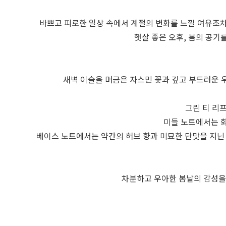
바쁘고 피로한 일상 속에서 계절의 변화를 느낄 여유조
햇살 좋은 오후, 봄의 공기
새벽 이슬을 머금은 자스민 꽃과 깊고 부드러운 
그린 티 리
미들 노트에서는 화
베이스 노트에서는 약간의 허브 향과 미묘한 단맛을 지닌 
차분하고 우아한 봄날의 감성을 