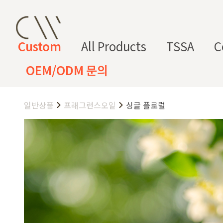
Custom
All Products
TSSA
C
OEM/ODM 문의
일반상품
프래그런스오일
싱글 플로럴
CW 커스텀 블렌드
CW 커스텀 프래그런스
CW 커
프래그런
천연
조향 베
조향 케
컬
향
스오일
원료
이스
미컬
러
미
CW 커스텀 블렌드 서비스는 CW
접 조합해 나만의 포뮬러를 설계
프래그런스오일
드 전용 향료로 제작되어 향수, 
프래그런스 오일 키트
다.
시트러스
프루티
싱글 플로럴
플로럴 부케
허브