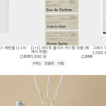
 에탄올 (1:1비
[1+1] 라이트 올리브 커스텀 라벨 (메
그레이 
세지 라벨)
1,000 
1,000 원
625
266
#개인
맞춤형
라벨