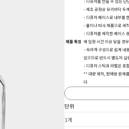
- 디퓨저를 만들 수 있는 
- 제조 공정상 유리바닥 두
- 디퓨저 베이스로 내부를 
- 물이나 타사 제품으로 세
- 디퓨저를 제작한 베이스 
제품 특징
에 일정 시간 이상 닿을 경
- 속마개 구성으로 쉽게 내
있으므로 반드시 별도의 실
- 디퓨저 스틱과 라벨은 포
** 대량 제작, 판매용 완
다.
단위
1개