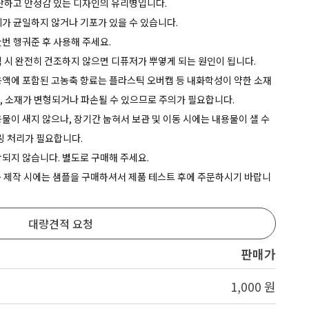
단단하고 안정감 있는 디자인의 유리병입니다.
Service
께가 균일하지 않거나 기포가 있을 수 있습니다.
한번 헹궈준 후 사용해 주세요.
척 시 완전히 건조하지 않으면 디퓨저가 뿌옇게 되는 원인이 됩니다.
용액에 포함된 고농축 향료는 플라스틱 오버캡 등 내화학성이 약한 소재
우, 소재가 변형되거나 파손될 수 있으므로 주의가 필요합니다.
용물이 새지 않으나, 장기간 눕혀서 보관 및 이동 시에는 내용물이 샐 수
링 처리가 필요합니다.
함되지 않습니다. 별도로 구매해 주세요.
제품 제작 시에는 샘플을 구매하셔서 제품 테스트 후에 주문하시기 바랍니
대량견적 요청
판매가
1,000 원